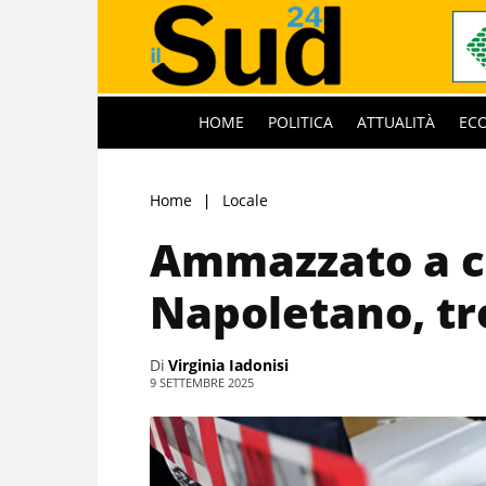
HOME
POLITICA
ATTUALITÀ
EC
Home
Locale
Ammazzato a col
Napoletano, tr
Di
Virginia Iadonisi
9 SETTEMBRE 2025