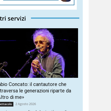
tri servizi
bio Concato: il cantautore che
traversa le generazioni riparte da
ltro di me»
2 Agosto 2026
ettacolo