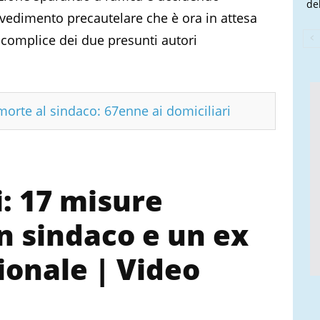
de
vvedimento precautelare che è ora in attesa
 complice dei due presunti autori
morte al sindaco: 67enne ai domiciliari
i: 17 misure
un sindaco e un ex
ionale | Video