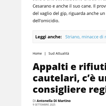
Cesarano e anche il suo cane. Il pro
del vaglio del gip, riguarda anche un
dell’omicidio.
Leggi anche:
Striano, minacce di 
Home
Sud Attualità
Appalti e rifiut
cautelari, c’è 
consigliere reg
Di
Antonella Di Martino
9 SETTEMBRE 2025