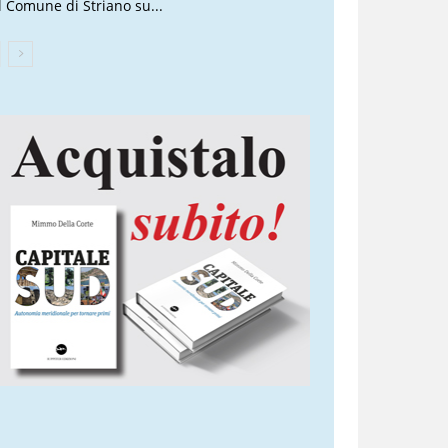
l Comune di Striano su...