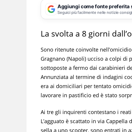
Aggiungi come fonte preferita
Seguici più facilmente nelle notizie consig
La svolta a 8 giorni dall’
Sono ritenute coinvolte nell’omicidio
Gragnano (Napoli) ucciso a colpi di p
sottoposte a fermo dai carabinieri de
Annunziata al termine di indagini co
era ai domiciliari per tentato omicid
lavorare in pastificio ed è stato sorp
Ai tre gli inquirenti contestano i re
L’agguato è scattato in via Cappella d
sella a uno scooter, sono entrati in 