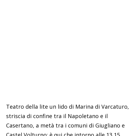
Teatro della lite un lido di Marina di Varcaturo,
striscia di confine tra il Napoletano e il
Casertano, a metà tra i comuni di Giugliano e
Castel Volturno: è qui che intorno alle 13,15