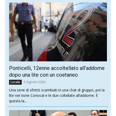
Ponticelli, 12enne accoltellato all’addome
dopo una lite con un coetaneo
5 Agosto 2026
Locale
Una serie di sfottò scambiati in una chat di gruppo, poi la
lite nel rione Conocal e le due coltellate all’addome. È
questa la...