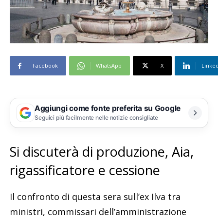
Facebook
WhatsApp
X
Linke
Aggiungi come fonte preferita su Google
Seguici più facilmente nelle notizie consigliate
Si discuterà di produzione, Aia,
rigassificatore e cessione
Il confronto di questa sera sull’ex Ilva tra
ministri, commissari dell’amministrazione