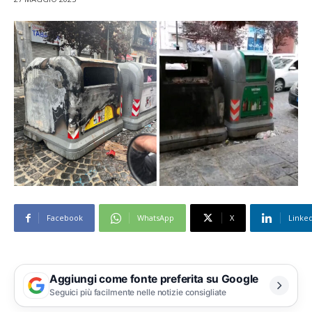
Facebook
WhatsApp
X
Linke
Aggiungi come fonte preferita su Google
Seguici più facilmente nelle notizie consigliate