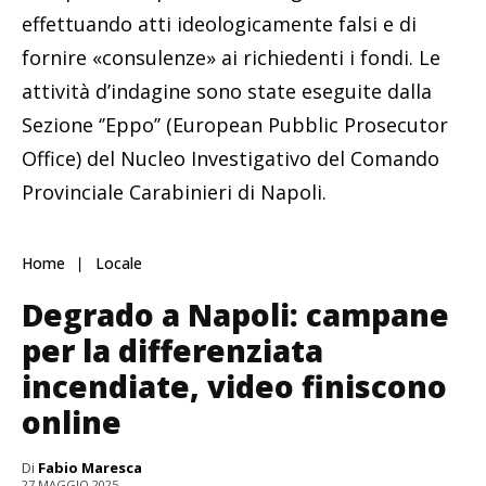
effettuando atti ideologicamente falsi e di
fornire «consulenze» ai richiedenti i fondi. Le
attività d’indagine sono state eseguite dalla
Sezione ‘’Eppo’’ (European Pubblic Prosecutor
Office) del Nucleo Investigativo del Comando
Provinciale Carabinieri di Napoli.
Home
Locale
Degrado a Napoli: campane
per la differenziata
incendiate, video finiscono
online
Di
Fabio Maresca
27 MAGGIO 2025