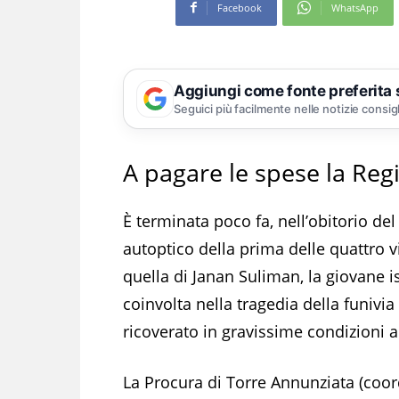
Facebook
WhatsApp
Aggiungi come fonte preferita
Seguici più facilmente nelle notizie consig
A pagare le spese la Re
È terminata poco fa, nell’obitorio de
autoptico della prima delle quattro vi
quella di Janan Suliman, la giovane i
coinvolta nella tragedia della funivia 
ricoverato in gravissime condizioni a
La Procura di Torre Annunziata (coor