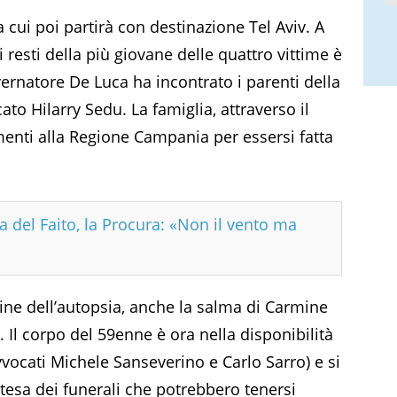
 cui poi partirà con destinazione Tel Aviv. A
 resti della più giovane delle quattro vittime è
vernatore De Luca ha incontrato i parenti della
o Hilarry Sedu. La famiglia, attraverso il
menti alla Regione Campania per essersi fatta
a del Faito, la Procura: «Non il vento ma
mine dell’autopsia, anche la salma di Carmine
. Il corpo del 59enne è ora nella disponibilità
vvocati Michele Sanseverino e Carlo Sarro) e si
ttesa dei funerali che potrebbero tenersi