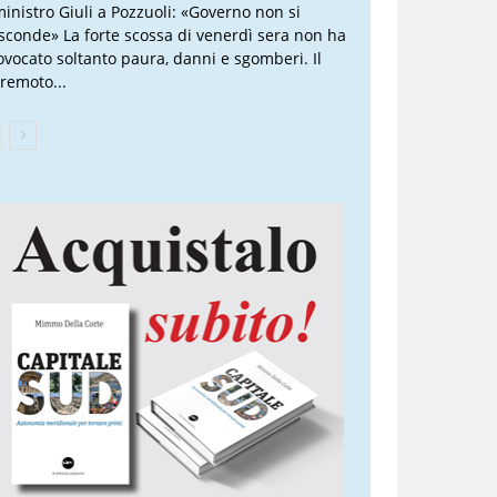
 ministro Giuli a Pozzuoli: «Governo non si
sconde» La forte scossa di venerdì sera non ha
ovocato soltanto paura, danni e sgomberi. Il
rremoto...