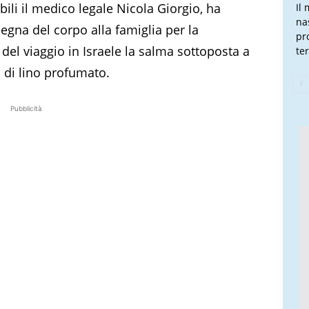
bili il medico legale Nicola Giorgio, ha
Il
na
egna del corpo alla famiglia per la
pr
 del viaggio in Israele la salma sottoposta a
te
 di lino profumato.
Pubblicità