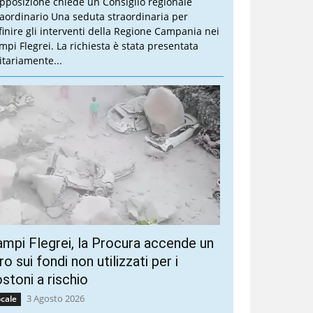
opposizione chiede un Consiglio regionale
raordinario Una seduta straordinaria per
finire gli interventi della Regione Campania nei
mpi Flegrei. La richiesta è stata presentata
itariamente...
mpi Flegrei, la Procura accende un
ro sui fondi non utilizzati per i
stoni a rischio
3 Agosto 2026
cale