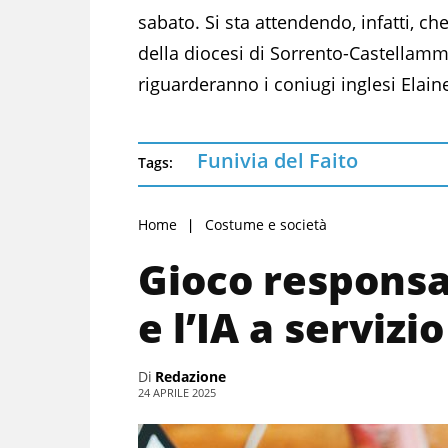
sabato. Si sta attendendo, infatti, ch
della diocesi di Sorrento-Castellam
riguarderanno i coniugi inglesi Elain
Funivia del Faito
Tags:
Home
Costume e società
Gioco responsa
e l’IA a serviz
Di
Redazione
24 APRILE 2025