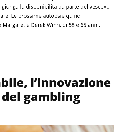
e giunga la disponibilità da parte del vescovo
mare. Le prossime autopsie quindi
e Margaret e Derek Winn, di 58 e 65 anni.
bile, l’innovazione
io del gambling