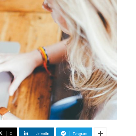
X
Linkedin
Telegram