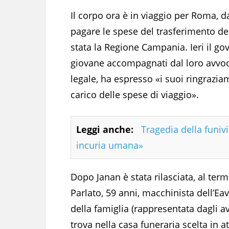
Il corpo ora è in viaggio per Roma, da
pagare le spese del trasferimento dei
stata la Regione Campania. Ieri il go
giovane accompagnati dal loro avvocat
legale, ha espresso «i suoi ringrazia
carico delle spese di viaggio».
Leggi anche:
Tragedia della funivi
incuria umana»
Dopo Janan è stata rilasciata, al ter
Parlato, 59 anni, macchinista dell’Eav
della famiglia (rappresentata dagli a
trova nella casa funeraria scelta in a