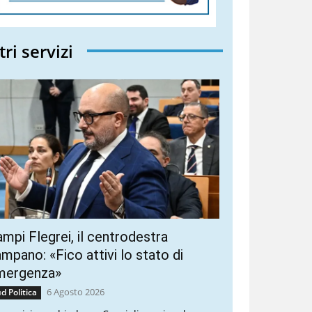
tri servizi
mpi Flegrei, il centrodestra
mpano: «Fico attivi lo stato di
mergenza»
6 Agosto 2026
d Politica