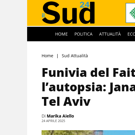
HOME
POLITICA
ATTUALITÀ
EC
Home
Sud Attualità
Funivia del Fai
l’autopsia: Jan
Tel Aviv
Di
Marika Aiello
24 APRILE 2025