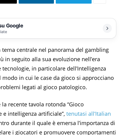
 su Google
liate
n tema centrale nel panorama del gambling
ù in seguito alla sua evoluzione nell’era
 tecnologie, in particolare dell’Intelligenza
o il modo in cui le case da gioco si approcciano
problemi legati al gioco patologico.
te la recente tavola rotonda “Gioco
e intelligenza artificiale”,
tenutasi all’Italian
ntro durante il quale è emersa l’importanza di
telare i giocatori e promuovere comportamenti