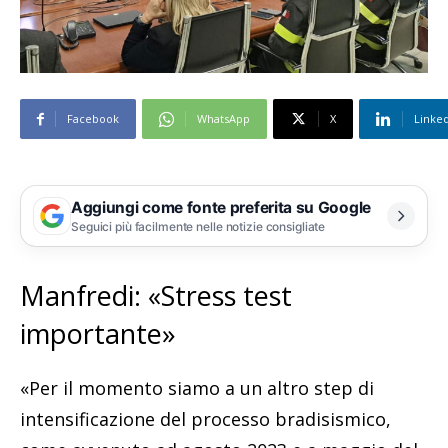
Facebook
WhatsApp
X
Linke
Aggiungi come fonte preferita su Google
Seguici più facilmente nelle notizie consigliate
Manfredi: «Stress test
importante»
«Per il momento siamo a un altro step di
intensificazione del processo bradisismico,