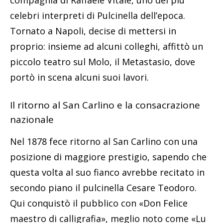
compagnia di Raffaele Vitale, uno dei più
celebri interpreti di Pulcinella dell’epoca.
Tornato a Napoli, decise di mettersi in
proprio: insieme ad alcuni colleghi, affittò un
piccolo teatro sul Molo, il Metastasio, dove
portò in scena alcuni suoi lavori.
Il ritorno al San Carlino e la consacrazione
nazionale
Nel 1878 fece ritorno al San Carlino con una
posizione di maggiore prestigio, sapendo che
questa volta al suo fianco avrebbe recitato in
secondo piano il pulcinella Cesare Teodoro.
Qui conquistò il pubblico con «Don Felice
maestro di calligrafia», meglio noto come «Lu