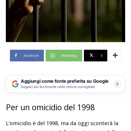
Facebook
WhatsApp
X
Aggiungi come fonte preferita su Google
Seguici più facilmente nelle notizie consigliate
Per un omicidio del 1998
L’omicidio è del 1998, ma da oggi sconterà la