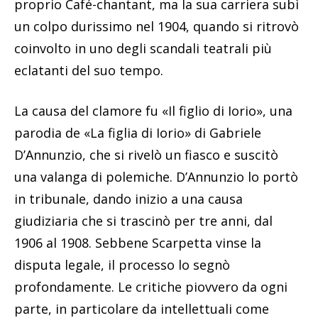
proprio Café-chantant, ma la sua carriera subì
un colpo durissimo nel 1904, quando si ritrovò
coinvolto in uno degli scandali teatrali più
eclatanti del suo tempo.
La causa del clamore fu «Il figlio di Iorio», una
parodia de «La figlia di Iorio» di Gabriele
D’Annunzio, che si rivelò un fiasco e suscitò
una valanga di polemiche. D’Annunzio lo portò
in tribunale, dando inizio a una causa
giudiziaria che si trascinò per tre anni, dal
1906 al 1908. Sebbene Scarpetta vinse la
disputa legale, il processo lo segnò
profondamente. Le critiche piovvero da ogni
parte, in particolare da intellettuali come