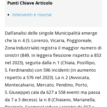
Punti Chiave Articolo
Interventi e risorse
Dall’analisi delle singole Municipalità emerge
che la n. 4 (S. Lorenzo, Vicaria, Poggioreale,
Zona Industriale) registra il maggior numero di
sinistri (849, in leggera flessione rispetto a 853
nel 2023), seguita dalla n. 1 (Chiaia, Posillipo,
S. Ferdinando) con 596 incidenti (in aumento
rispetto a 576 nel 2023). La n. 2 (Avvocata,
Montecalvario, Mercato, Pendino, Porto,
S. Giuseppe) cala da 627 a 558 eventi ma passa
da 7 a 3 decessi; la n. 8 (Chiaiano, Marianella,
Piscinola, Scampia) riduce i sinistri da 317 a