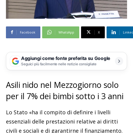
Facebook
WhatsApp
X
Linke
Aggiungi come fonte preferita su Google
Seguici più facilmente nelle notizie consigliate
Asili nido nel Mezzogiorno solo
per il 7% dei bimbi sotto i 3 anni
Lo Stato «ha il compito di definire i livelli
essenziali delle prestazioni relative ai diritti
civili e sociali e di garantirne il finanziamento.