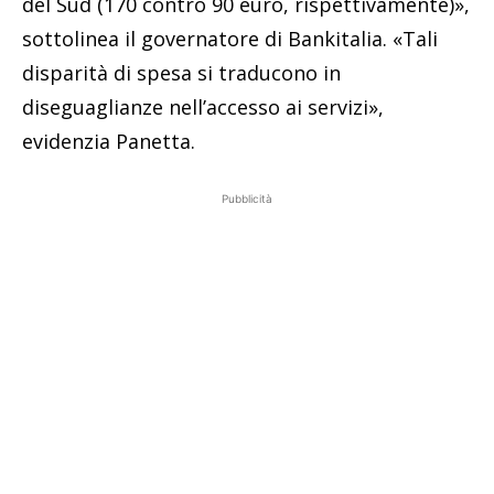
del Sud (170 contro 90 euro, rispettivamente)»,
sottolinea il governatore di Bankitalia. «Tali
disparità di spesa si traducono in
diseguaglianze nell’accesso ai servizi»,
evidenzia Panetta.
Pubblicità