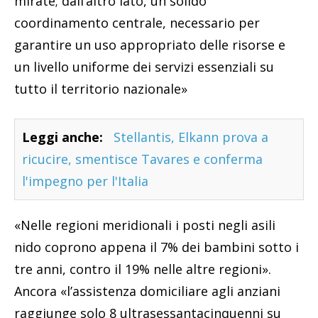
mirate; dall’altro lato, un solido
coordinamento centrale, necessario per
garantire un uso appropriato delle risorse e
un livello uniforme dei servizi essenziali su
tutto il territorio nazionale»
Leggi anche:
Stellantis, Elkann prova a
ricucire, smentisce Tavares e conferma
l'impegno per l'Italia
«Nelle regioni meridionali i posti negli asili
nido coprono appena il 7% dei bambini sotto i
tre anni, contro il 19% nelle altre regioni».
Ancora «l’assistenza domiciliare agli anziani
raggiunge solo 8 ultrasessantacinquenni su