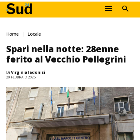
Home
Locale
Spari nella notte: 28enne
ferito al Vecchio Pellegrini
Di
Virginia Iadonisi
20 FEBBRAIO 2025