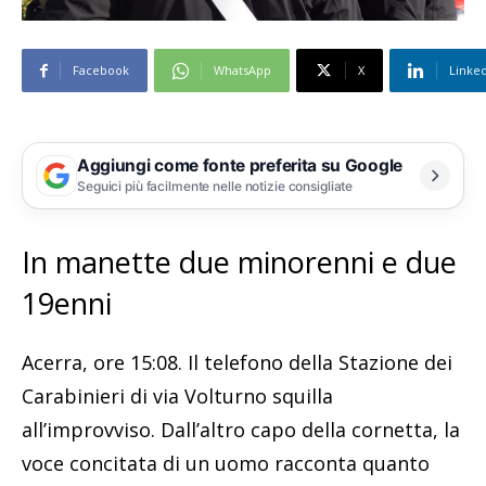
Facebook
WhatsApp
X
Linke
Aggiungi come fonte preferita su Google
Seguici più facilmente nelle notizie consigliate
In manette due minorenni e due
19enni
Acerra, ore 15:08. Il telefono della Stazione dei
Carabinieri di via Volturno squilla
all’improvviso. Dall’altro capo della cornetta, la
voce concitata di un uomo racconta quanto