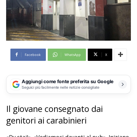
Facebook
WhatsApp
X
Aggiungi come fonte preferita su Google
Seguici più facilmente nelle notizie consigliate
Il giovane consegnato dai
genitori ai carabinieri
«Dv stai!». «Vediamoci davanti al pub». Iniziano