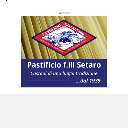
Pubblicità
Rinnovamento e sostenibilità
«Chiediamo quindi la revoca di tutti gli
incarichi conferiti ai pensionati in assenza di