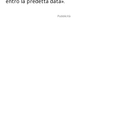
entro la predetta data».
Pubblicità