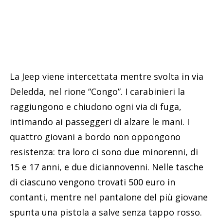
La Jeep viene intercettata mentre svolta in via
Deledda, nel rione “Congo”. I carabinieri la
raggiungono e chiudono ogni via di fuga,
intimando ai passeggeri di alzare le mani. I
quattro giovani a bordo non oppongono
resistenza: tra loro ci sono due minorenni, di
15 e 17 anni, e due diciannovenni. Nelle tasche
di ciascuno vengono trovati 500 euro in
contanti, mentre nel pantalone del più giovane
spunta una pistola a salve senza tappo rosso.