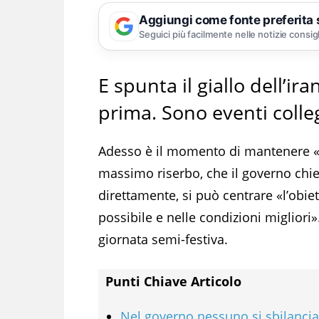
Aggiungi come fonte preferita
Seguici più facilmente nelle notizie consig
E spunta il giallo dell’ir
prima.
Sono eventi colle
Adesso è il momento di mantenere «ne
massimo riserbo, che il governo chi
direttamente, si può centrare «l’obiet
possibile e nelle condizioni migliori
giornata semi-festiva.
Punti Chiave Articolo
Nel governo nessuno si sbilancia