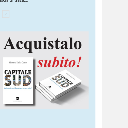
iscia di Gaza,...