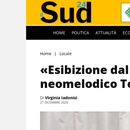
HOME
POLITICA
ATTUALITÀ
EC
Home
Locale
«Esibizione dal
neomelodico T
Di
Virginia Iadonisi
27 DICEMBRE 2024