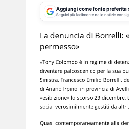
Aggiungi come fonte preferita
Seguici più facilmente nelle notizie consig
La denuncia di Borrelli:
permesso»
«Tony Colombo è in regime di detenz
diventare palcoscenico per la sua pub
Sinistra, Francesco Emilio Borrelli,
di Ariano Irpino, in provincia di Ave
«esibizione» lo scorso 23 dicembre, t
social verosimilmente gestiti da altri
Quasi contemporaneamente alla denu