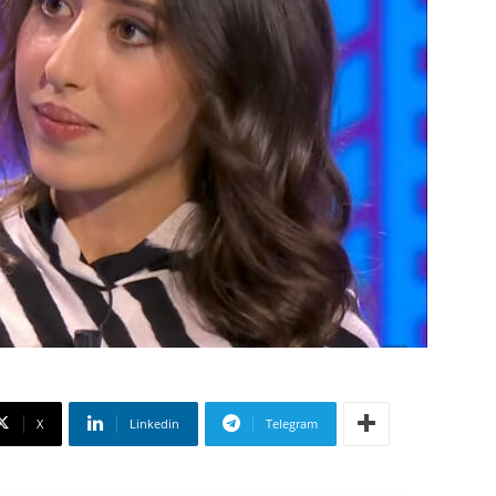
X
Linkedin
Telegram