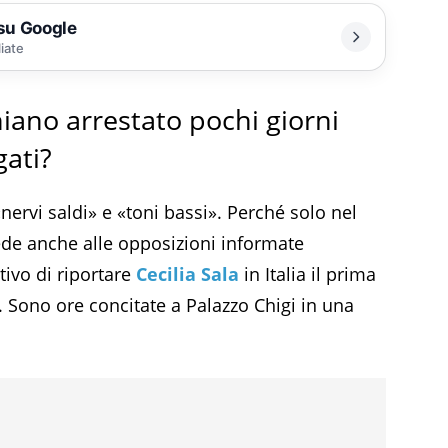
 su Google
liate
aniano arrestato pochi giorni
gati?
rvi saldi» e «toni bassi». Perché solo nel
ede anche alle opposizioni informate
tivo di riportare
Cecilia Sala
in Italia il prima
». Sono ore concitate a Palazzo Chigi in una