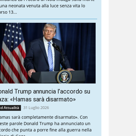
 una neonata venuta alla luce senza vita lo
rso 13...
nald Trump annuncia l’accordo su
aza: «Hamas sarà disarmato»
31 Luglio 2026
d Attualità
amas sarà completamente disarmato». Con
este parole Donald Trump ha annunciato un
cordo che punta a porre fine alla guerra nella