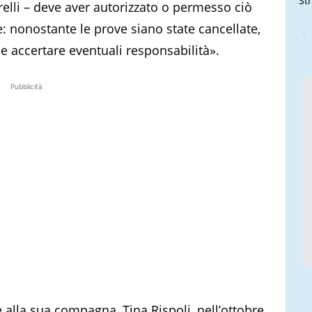
Str
elli – deve aver autorizzato o permesso ciò
e: nonostante le prove siano state cancellate,
 accertare eventuali responsabilità».
Pubblicità
 alla sua compagna, Tina Rispoli, nell’ottobre