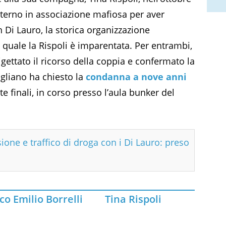
sterno in associazione mafiosa per aver
an Di Lauro, la storica organizzazione
 quale la Rispoli è imparentata. Per entrambi,
gettato il ricorso della coppia e confermato la
ugliano ha chiesto la
condanna a nove anni
te finali, in corso presso l’aula bunker del
sione e traffico di droga con i Di Lauro: preso
o Emilio Borrelli
Tina Rispoli