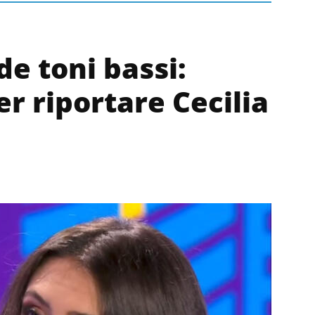
de toni bassi:
r riportare Cecilia