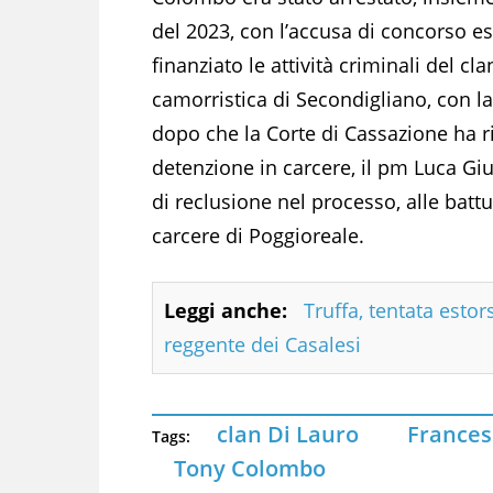
del 2023, con l’accusa di concorso e
finanziato le attività criminali del cl
camorristica di Secondigliano, con la
dopo che la Corte di Cassazione ha ri
detenzione in carcere, il pm Luca Gi
di reclusione nel processo, alle battu
carcere di Poggioreale.
Leggi anche:
Truffa, tentata estor
reggente dei Casalesi
clan Di Lauro
Francesc
Tags:
Tony Colombo