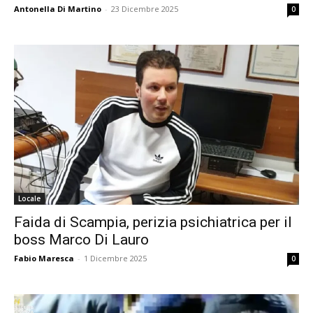
Antonella Di Martino
-
23 Dicembre 2025
0
Locale
Faida di Scampia, perizia psichiatrica per il
boss Marco Di Lauro
Fabio Maresca
-
1 Dicembre 2025
0