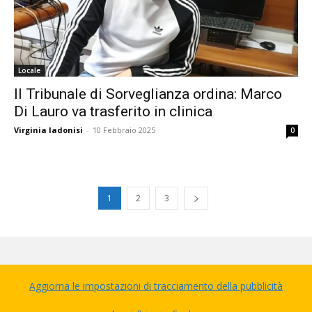
Locale
Il Tribunale di Sorveglianza ordina: Marco
Di Lauro va trasferito in clinica
Virginia Iadonisi
-
10 Febbraio 2025
0
1
2
3
Aggiorna le impostazioni di tracciamento della pubblicità