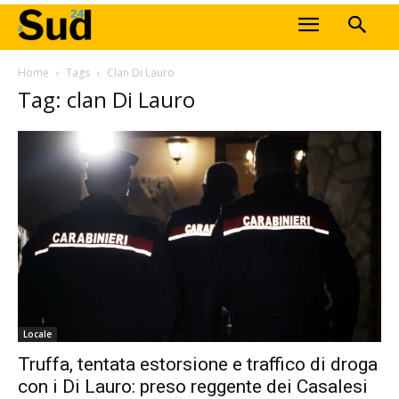
Home
Tags
Clan Di Lauro
Tag: clan Di Lauro
Locale
Truffa, tentata estorsione e traffico di droga
con i Di Lauro: preso reggente dei Casalesi