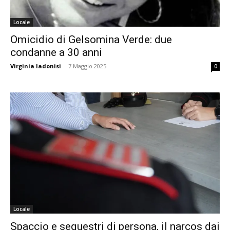
Locale
Omicidio di Gelsomina Verde: due
condanne a 30 anni
Virginia Iadonisi
-
7 Maggio 2025
0
Locale
Spaccio e sequestri di persona, il narcos dai