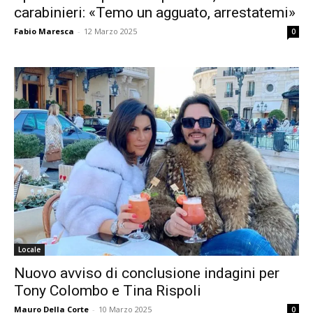
carabinieri: «Temo un agguato, arrestatemi»
Fabio Maresca
-
12 Marzo 2025
0
Locale
Nuovo avviso di conclusione indagini per
Tony Colombo e Tina Rispoli
Mauro Della Corte
-
10 Marzo 2025
0