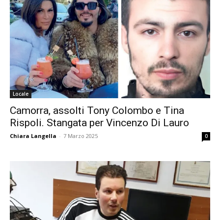
Locale
Camorra, assolti Tony Colombo e Tina
Rispoli. Stangata per Vincenzo Di Lauro
Chiara Langella
-
7 Marzo 2025
0