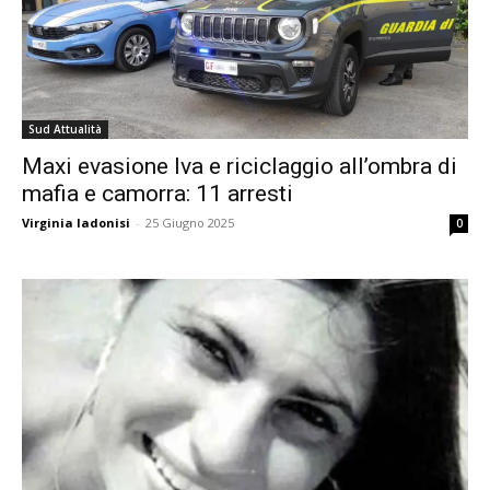
Sud Attualità
Maxi evasione Iva e riciclaggio all’ombra di
mafia e camorra: 11 arresti
Virginia Iadonisi
-
25 Giugno 2025
0