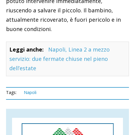
potuto intervenire immediatamente,
riuscendo a salvare il piccolo. Il bambino,
attualmente ricoverato, è fuori pericolo e in
buone condizioni.
Leggi anche:
Napoli, Linea 2 a mezzo
servizio: due fermate chiuse nel pieno
dell’estate
Tags:
Napoli