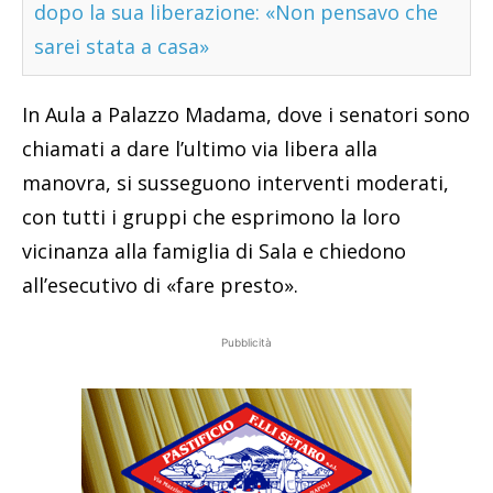
dopo la sua liberazione: «Non pensavo che
sarei stata a casa»
In Aula a Palazzo Madama, dove i senatori sono
chiamati a dare l’ultimo via libera alla
manovra, si susseguono interventi moderati,
con tutti i gruppi che esprimono la loro
vicinanza alla famiglia di Sala e chiedono
all’esecutivo di «fare presto».
Pubblicità