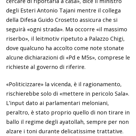
cercare di riportarla a casa», dice il ministro
degli Esteri Antonio Tajani mentre il collega
della Difesa Guido Crosetto assicura che si
seguirà «ogni strada». Ma occorre «il massimo
riserbo», il leitmotiv ripetuto a Palazzo Chigi,
dove qualcuno ha accolto come note stonate
alcune dichiarazioni di «Pd e M5s», comprese le
richieste al governo di riferire.
«Politicizzare» la vicenda, è il ragionamento,
rischierebbe solo di «mettere in pericolo Sala».
L’input dato ai parlamentari meloniani,
peraltro, è stato proprio quello di non tirare in
ballo il regime degli ayatollah, sempre per non
alzare i toni durante delicatissime trattative.