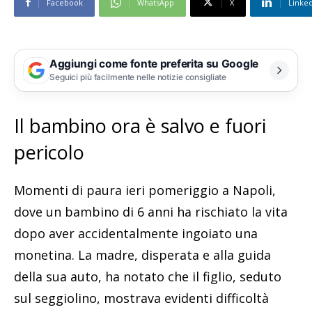
Facebook
WhatsApp
X
Linke
Aggiungi come fonte preferita su Google
Seguici più facilmente nelle notizie consigliate
Il bambino ora è salvo e fuori
pericolo
Momenti di paura ieri pomeriggio a Napoli,
dove un bambino di 6 anni ha rischiato la vita
dopo aver accidentalmente ingoiato una
monetina. La madre, disperata e alla guida
della sua auto, ha notato che il figlio, seduto
sul seggiolino, mostrava evidenti difficoltà