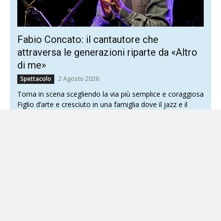
Fabio Concato: il cantautore che
attraversa le generazioni riparte da «Altro
di me»
2 Agosto 2026
Spettacolo
Torna in scena scegliendo la via più semplice e coraggiosa
Figlio d’arte e cresciuto in una famiglia dove il jazz e il
canto lirico erano...