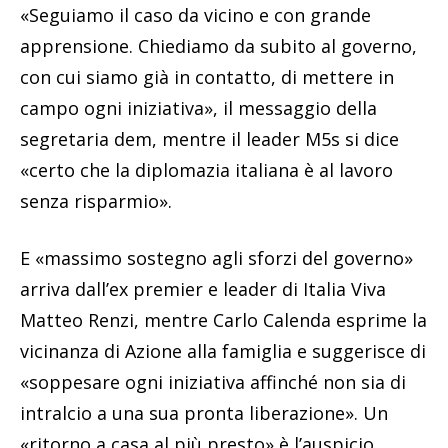
«Seguiamo il caso da vicino e con grande
apprensione. Chiediamo da subito al governo,
con cui siamo già in contatto, di mettere in
campo ogni iniziativa», il messaggio della
segretaria dem, mentre il leader M5s si dice
«certo che la diplomazia italiana è al lavoro
senza risparmio».
E «massimo sostegno agli sforzi del governo»
arriva dall’ex premier e leader di Italia Viva
Matteo Renzi, mentre Carlo Calenda esprime la
vicinanza di Azione alla famiglia e suggerisce di
«soppesare ogni iniziativa affinché non sia di
intralcio a una sua pronta liberazione». Un
«ritorno a casa al più presto» è l’auspicio