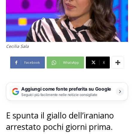
Cecilia Sala
Facebook
WhatsApp
X
Aggiungi come fonte preferita su Google
Seguici più facilmente nelle notizie consigliate
E spunta il giallo dell’iraniano
arrestato pochi giorni prima.