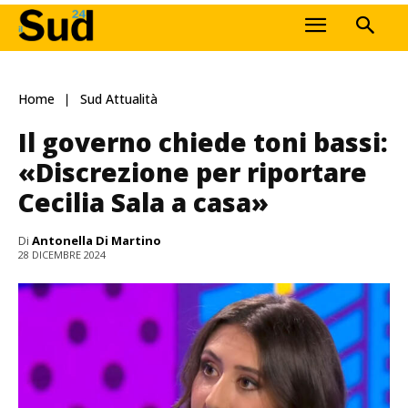
Home
Sud Attualità
Il governo chiede toni bassi:
«Discrezione per riportare
Cecilia Sala a casa»
Di
Antonella Di Martino
28 DICEMBRE 2024