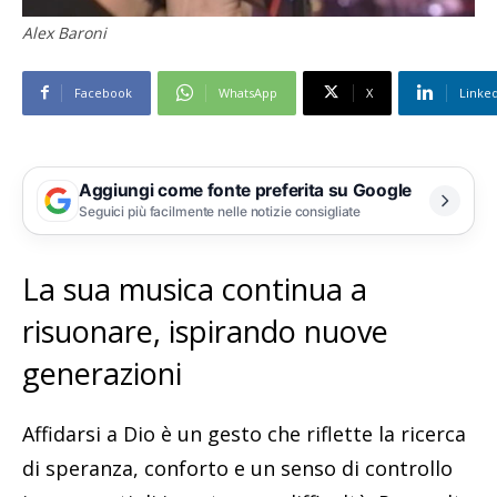
Alex Baroni
Facebook
WhatsApp
X
Linke
Aggiungi come fonte preferita su Google
Seguici più facilmente nelle notizie consigliate
La sua musica continua a
risuonare, ispirando nuove
generazioni
Affidarsi a Dio è un gesto che riflette la ricerca
di speranza, conforto e un senso di controllo