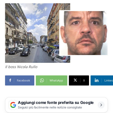
Il boss Nicola Rullo
Facebook
WhatsApp
X
Linke
Aggiungi come fonte preferita su Google
Seguici più facilmente nelle notizie consigliate