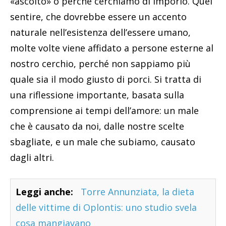
«ascolto» o perché cerchiamo di imporlo. Quel
sentire, che dovrebbe essere un accento
naturale nell’esistenza dell’essere umano,
molte volte viene affidato a persone esterne al
nostro cerchio, perché non sappiamo più
quale sia il modo giusto di porci. Si tratta di
una riflessione importante, basata sulla
comprensione ai tempi dell’amore: un male
che è causato da noi, dalle nostre scelte
sbagliate, e un male che subiamo, causato
dagli altri.
Leggi anche:
Torre Annunziata, la dieta
delle vittime di Oplontis: uno studio svela
cosa mangiavano