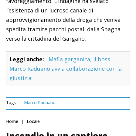
favoreggiamento. L’indagine ha svelato
l’esistenza di un lucroso canale di
approvvigionamento della droga che veniva
spedita tramite pacchi postali dalla Spagna
verso la cittadina del Gargano.
Leggi anche:
Mafia garganica, il boss
Marco Raduano avvia collaborazione con la
giustizia
Tags:
Marco Raduano
Home
Locale
Incendio in un cantiere