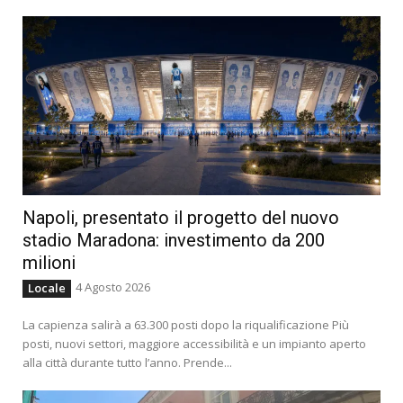
Napoli, presentato il progetto del nuovo
stadio Maradona: investimento da 200
milioni
4 Agosto 2026
Locale
La capienza salirà a 63.300 posti dopo la riqualificazione Più
posti, nuovi settori, maggiore accessibilità e un impianto aperto
alla città durante tutto l’anno. Prende...