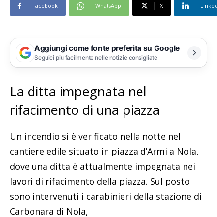
Facebook
WhatsApp
X
Linke
Aggiungi come fonte preferita su Google
Seguici più facilmente nelle notizie consigliate
La ditta impegnata nel
rifacimento di una piazza
Un incendio si è verificato nella notte nel
cantiere edile situato in piazza d’Armi a Nola,
dove una ditta è attualmente impegnata nei
lavori di rifacimento della piazza. Sul posto
sono intervenuti i carabinieri della stazione di
Carbonara di Nola,