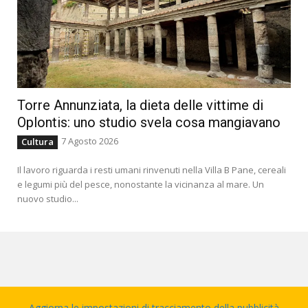
Torre Annunziata, la dieta delle vittime di
Oplontis: uno studio svela cosa mangiavano
7 Agosto 2026
Cultura
Il lavoro riguarda i resti umani rinvenuti nella Villa B Pane, cereali
e legumi più del pesce, nonostante la vicinanza al mare. Un
nuovo studio...
Aggiorna le impostazioni di tracciamento della pubblicità