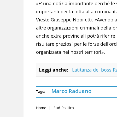
«E’ una notizia importante perché le s
importanti per la lotta alla criminali
Vieste Giuseppe Nobiletti. «Avendo 
altre organizzazioni criminali della p
anche extra provinciali potrà riferire
risultare preziosi per le forze dell’o
organizzata nei nostri territori».
Leggi anche:
Latitanza del boss R
Marco Raduano
Tags:
Home
Sud Politica