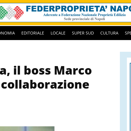
ONOMIA
EDITORIALE
LOCALE
SUPER SUD
CULTURA
SP
a, il boss Marco
collaborazione