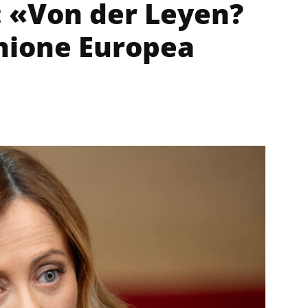
: «Von der Leyen?
nione Europea