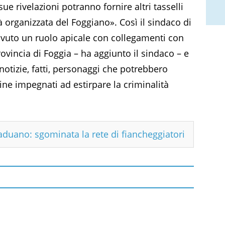
ue rivelazioni potranno fornire altri tasselli
tà organizzata del Foggiano». Così il sindaco di
avuto un ruolo apicale con collegamenti con
rovincia di Foggia – ha aggiunto il sindaco – e
 notizie, fatti, personaggi che potrebbero
rdine impegnati ad estirpare la criminalità
aduano: sgominata la rete di fiancheggiatori