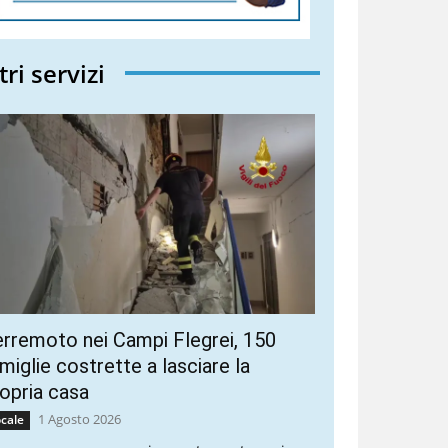
tri servizi
rremoto nei Campi Flegrei, 150
miglie costrette a lasciare la
opria casa
1 Agosto 2026
cale