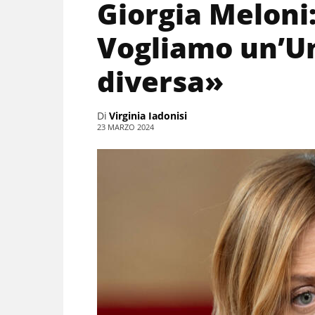
Giorgia Meloni
Vogliamo un’U
diversa»
Di
Virginia Iadonisi
23 MARZO 2024