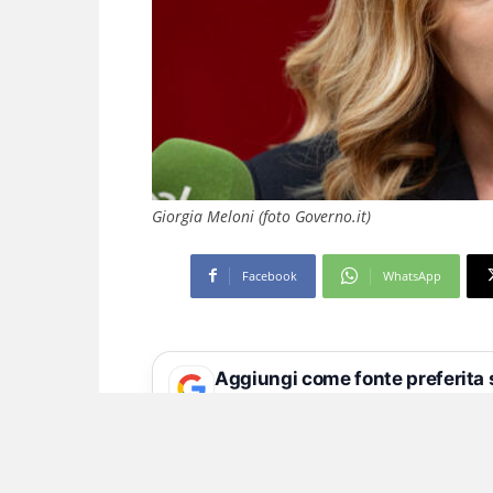
Giorgia Meloni (foto Governo.it)
Facebook
WhatsApp
Aggiungi come fonte preferita
Seguici più facilmente nelle notizie consig
La premier stoppa Macro