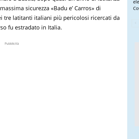
el
i massima sicurezza «Badu e’ Carros» di
Cos
 tre latitanti italiani più pericolosi ricercati da
so fu estradato in Italia.
Pubblicità