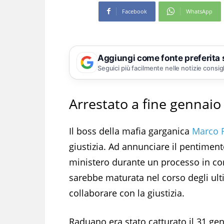
Facebook
WhatsApp
Aggiungi come fonte preferita
Seguici più facilmente nelle notizie consig
Arrestato a fine gennaio
Il boss della mafia garganica
Marco 
giustizia. Ad annunciare il pentiment
ministero durante un processo in cor
sarebbe maturata nel corso degli ult
collaborare con la giustizia.
Raduano era stato catturato il 31 ge