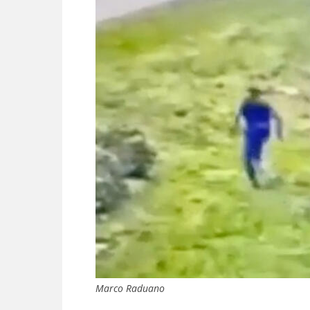
Marco Raduano