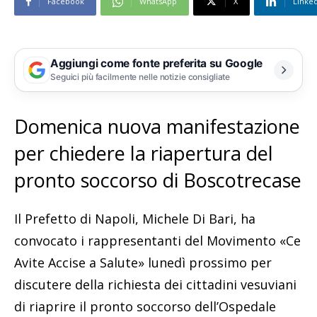
Facebook
WhatsApp
X
Linke
Aggiungi come fonte preferita su Google
Seguici più facilmente nelle notizie consigliate
Domenica nuova manifestazione
per chiedere la riapertura del
pronto soccorso di Boscotrecase
Il Prefetto di Napoli, Michele Di Bari, ha
convocato i rappresentanti del Movimento «Ce
Avite Accise a Salute» lunedì prossimo per
discutere della richiesta dei cittadini vesuviani
di riaprire il pronto soccorso dell’Ospedale