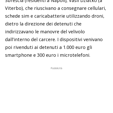
Sbrescia (residenti a Napoli), Vasil Dziatko (a
Viterbo), che riuscivano a consegnare cellulari,
schede sim e caricabatterie utilizzando droni,
dietro la direzione dei detenuti che
indirizzavano le manovre del velivolo
dall’interno del carcere. I dispositivi venivano
poi rivenduti ai detenuti a 1.000 euro gli
smartphone e 300 euro i microtelefoni.
Pubblicità