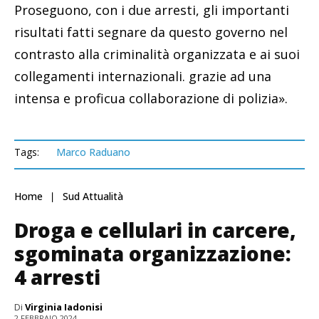
Proseguono, con i due arresti, gli importanti
risultati fatti segnare da questo governo nel
contrasto alla criminalità organizzata e ai suoi
collegamenti internazionali. grazie ad una
intensa e proficua collaborazione di polizia».
Tags:
Marco Raduano
Home
Sud Attualità
Droga e cellulari in carcere,
sgominata organizzazione:
4 arresti
Di
Virginia Iadonisi
2 FEBBRAIO 2024