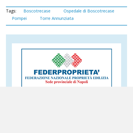
Tags:
Boscotrecase
Ospedale di Boscotrecase
Pompei
Torre Annunziata