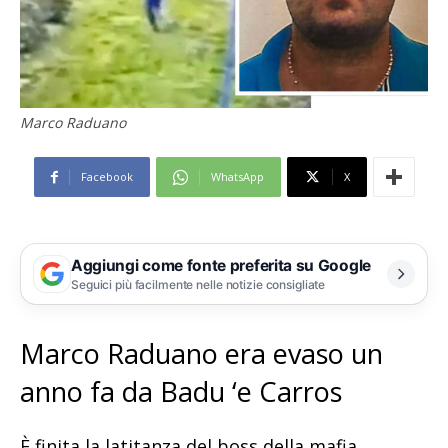
Marco Raduano
Facebook
WhatsApp
X
Aggiungi come fonte preferita su Google
Seguici più facilmente nelle notizie consigliate
Marco Raduano era evaso un
anno fa da Badu ‘e Carros
È finita la latitanza del boss della mafia