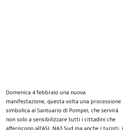
Domenica 4 febbraio una nuova
manifestazione, questa volta una processione
simbolica al Santuario di Pompei, che servirà
non solo a sensibilizzare tutti i cittadini che
afferiscono all’ASL NA3 Sud ma anche i turisti, i