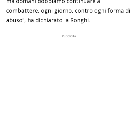
ma domani dobbiamo continuare a
combattere, ogni giorno, contro ogni forma di
abuso”, ha dichiarato la Ronghi.
Pubblicità