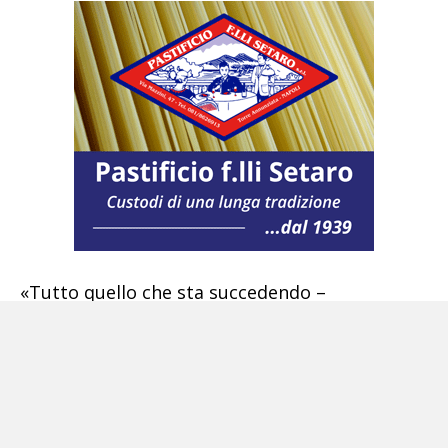
«Tutto quello che sta succedendo –
proseguono i comitati – è a conoscenza
dell’azienda, che si è ben guardata da fare un
comunicato, diffondere anche attraverso la
stampa questa situazione incresciosa frutto di
una vertenza interna tra dipendenti e azienda.