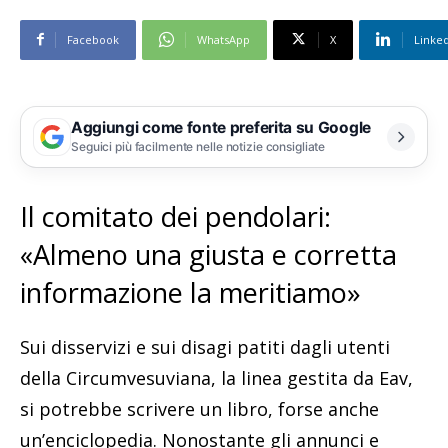
Facebook
WhatsApp
X
Linke
Aggiungi come fonte preferita su Google
Seguici più facilmente nelle notizie consigliate
Il comitato dei pendolari:
«Almeno una giusta e corretta
informazione la meritiamo»
Sui disservizi e sui disagi patiti dagli utenti
della Circumvesuviana, la linea gestita da Eav,
si potrebbe scrivere un libro, forse anche
un’enciclopedia. Nonostante gli annunci e