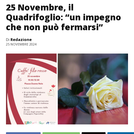
25 Novembre, il
Quadrifoglio: “un impegno
che non può fermarsi”
Di
Redazione
25 NOVEMBRE 2024