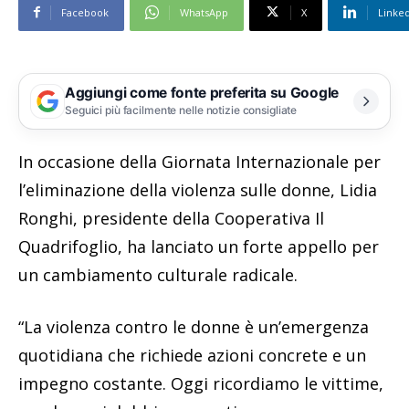
Facebook
WhatsApp
X
Linke
Aggiungi come fonte preferita su Google
Seguici più facilmente nelle notizie consigliate
In occasione della Giornata Internazionale per
l’eliminazione della violenza sulle donne, Lidia
Ronghi, presidente della Cooperativa Il
Quadrifoglio, ha lanciato un forte appello per
un cambiamento culturale radicale.
“La violenza contro le donne è un’emergenza
quotidiana che richiede azioni concrete e un
impegno costante. Oggi ricordiamo le vittime,