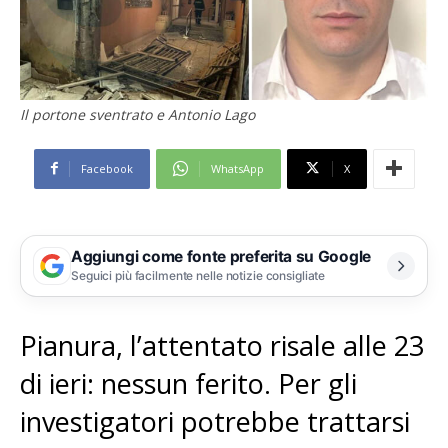
Il portone sventrato e Antonio Lago
Facebook
WhatsApp
X
Aggiungi come fonte preferita su Google
Seguici più facilmente nelle notizie consigliate
Pianura, l’attentato risale alle 23
di ieri: nessun ferito. Per gli
investigatori potrebbe trattarsi