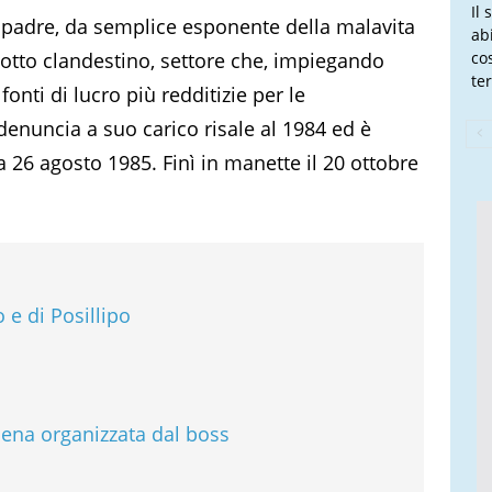
Il 
 al padre, da semplice esponente della malavita
ab
 Lotto clandestino, settore che, impiegando
co
te
fonti di lucro più redditizie per le
denuncia a suo carico risale al 1984 ed è
 26 agosto 1985. Finì in manette il 20 ottobre
 e di Posillipo
sena organizzata dal boss