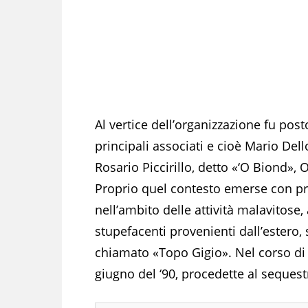
Al vertice dell’organizzazione fu post
principali associati e cioè Mario Dell
Rosario Piccirillo, detto «‘O Biond»,
Proprio quel contesto emerse con prep
nell’ambito delle attività malavitose,
stupefacenti provenienti dall’estero,
chiamato «Topo Gigio». Nel corso di u
giugno del ‘90, procedette al sequestr