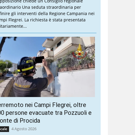
opposizione chiede un Consiglio regionale
raordinario Una seduta straordinaria per
finire gli interventi della Regione Campania nei
mpi Flegrei. La richiesta è stata presentata
itariamente...
rremoto nei Campi Flegrei, oltre
0 persone evacuate tra Pozzuoli e
nte di Procida
4 Agosto 2026
cale