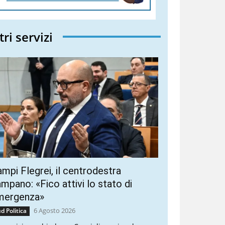
tri servizi
mpi Flegrei, il centrodestra
mpano: «Fico attivi lo stato di
mergenza»
6 Agosto 2026
d Politica