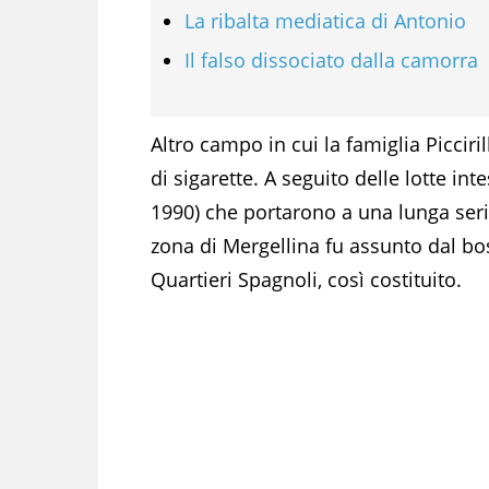
La ribalta mediatica di Antonio
Il falso dissociato dalla camorra
Altro campo in cui la famiglia Picciri
di sigarette. A seguito delle lotte intes
1990) che portarono a una lunga serie
zona di Mergellina fu assunto dal b
Quartieri Spagnoli, così costituito.