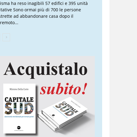
sisma ha reso inagibili 57 edifici e 395 unità
itative Sono ormai più di 700 le persone
strette ad abbandonare casa dopo il
rremoto...