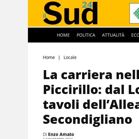
HOME
POLITICA
ATTUALITÀ
EC
Home
Locale
La carriera nel
Piccirillo: dal 
tavoli dell’Alle
Secondigliano
Di
Enzo Amato