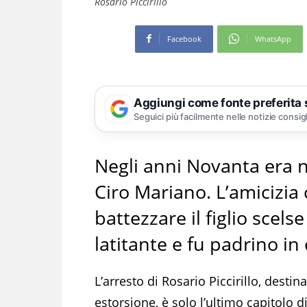
Rosario Piccirillo
Facebook
WhatsApp
Aggiungi come fonte preferita
Seguici più facilmente nelle notizie consig
Negli anni Novanta era n
Ciro Mariano. L’amicizia
battezzare il figlio scels
latitante e fu padrino i
L’arresto di Rosario Piccirillo, desti
estorsione, è solo l’ultimo capitolo d