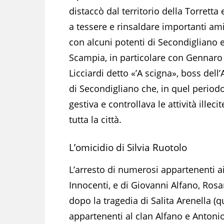
distaccò dal territorio della Torretta 
a tessere e rinsaldare importanti ami
con alcuni potenti di Secondigliano 
Scampia, in particolare con Gennaro
Licciardi detto «’A scigna», boss dell’
di Secondigliano che, in quel periodo
gestiva e controllava le attività illecit
tutta la città.
L’omicidio di Silvia Ruotolo
L’arresto di numerosi appartenenti a
Innocenti, e di Giovanni Alfano, Rosar
dopo la tragedia di Salita Arenella (
appartenenti al clan Alfano e Antonio 