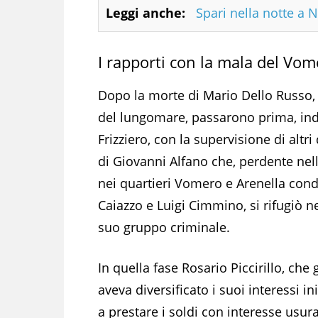
Leggi anche:
Spari nella notte a Na
I rapporti con la mala del Vome
Dopo la morte di Mario Dello Russo, le
del lungomare, passarono prima, ind
Frizziero, con la supervisione di altri
di Giovanni Alfano che, perdente nella 
nei quartieri Vomero e Arenella cond
Caiazzo e Luigi Cimmino, si rifugiò ne
suo gruppo criminale.
In quella fase Rosario Piccirillo, che 
aveva diversificato i suoi interessi i
a prestare i soldi con interesse usura