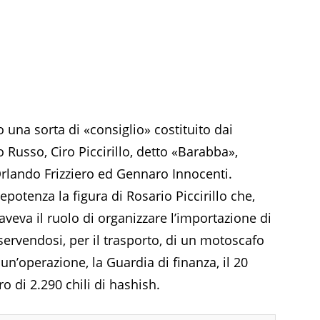
o una sorta di «consiglio» costituito dai
o Russo, Ciro Piccirillo, detto «Barabba»,
 Orlando Frizziero ed Gennaro Innocenti.
otenza la figura di Rosario Piccirillo che,
 aveva il ruolo di organizzare l’importazione di
 servendosi, per il trasporto, di un motoscafo
n’operazione, la Guardia di finanza, il 20
o di 2.290 chili di hashish.