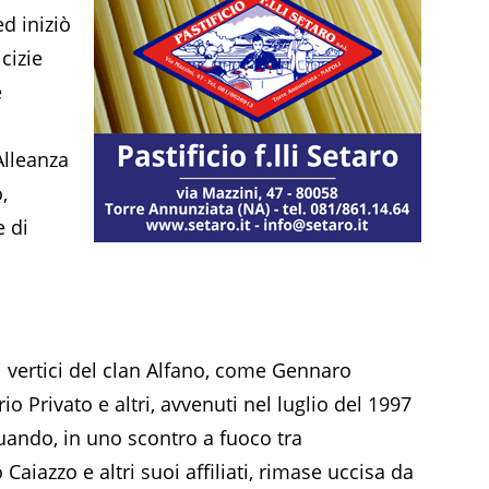
ed iniziò
cizie
e
Alleanza
,
e di
i vertici del clan Alfano, come Gennaro
io Privato e altri, avvenuti nel luglio del 1997
quando, in uno scontro a fuoco tra
Caiazzo e altri suoi affiliati, rimase uccisa da