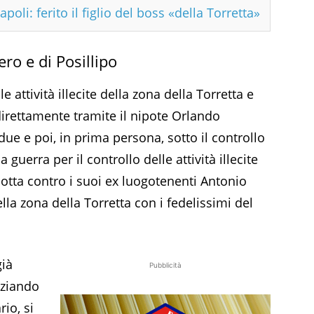
poli: ferito il figlio del boss «della Torretta»
ro e di Posillipo
 attività illecite della zona della Torretta e
irettamente tramite il nipote Orlando
 due e poi, in prima persona, sotto il controllo
guerra per il controllo delle attività illecite
otta contro i suoi ex luogotenenti Antonio
lla zona della Torretta con i fedelissimi del
già
Pubblicità
niziando
rio, si