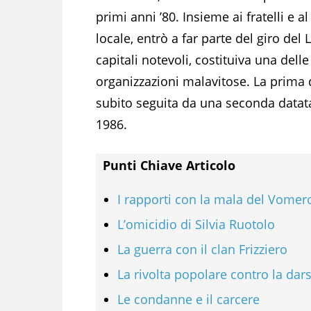
primi anni ’80. Insieme ai fratelli e
locale, entrò a far parte del giro del
capitali notevoli, costituiva una delle 
organizzazioni malavitose. La prima 
subito seguita da una seconda datata
1986.
Punti Chiave Articolo
I rapporti con la mala del Vomero
L’omicidio di Silvia Ruotolo
La guerra con il clan Frizziero
La rivolta popolare contro la dar
Le condanne e il carcere