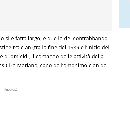
llo si è fatta largo, è quello del contrabbando
tine tra clan (tra la fine del 1989 e l’inizio del
 di omicidi, il comando delle attività della
oss Ciro Mariano, capo dell’omonimo clan dei
Pubblicità