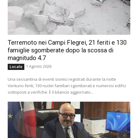
Terremoto nei Campi Flegrei, 21 feriti e 130
famiglie sgomberate dopo la scossa di
magnitudo 4.7
1 Agosto 2026
Locale
Una sessantina di eventi sismici registrati durante la notte
Ventuno feriti, 130 nuclei familiari sgomberati e numerosi edifici
sottoposti a verifiche. È il bilancio aggiornato...