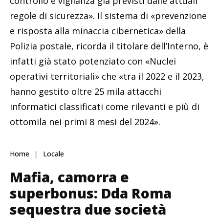
controllo e vigilanza già previsti dalle attuali
regole di sicurezza». Il sistema di «prevenzione
e risposta alla minaccia cibernetica» della
Polizia postale, ricorda il titolare dell’Interno, è
infatti già stato potenziato con «Nuclei
operativi territoriali» che «tra il 2022 e il 2023,
hanno gestito oltre 25 mila attacchi
informatici classificati come rilevanti e più di
ottomila nei primi 8 mesi del 2024».
Home
Locale
Mafia, camorra e
superbonus: Dda Roma
sequestra due società