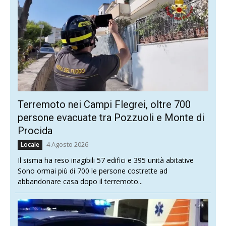
Terremoto nei Campi Flegrei, oltre 700
persone evacuate tra Pozzuoli e Monte di
Procida
4 Agosto 2026
Locale
Il sisma ha reso inagibili 57 edifici e 395 unità abitative
Sono ormai più di 700 le persone costrette ad
abbandonare casa dopo il terremoto...