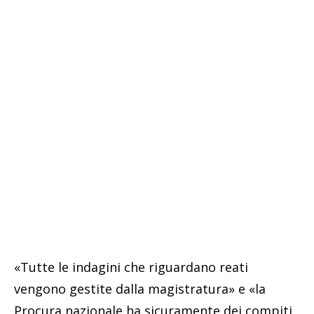
«Tutte le indagini che riguardano reati
vengono gestite dalla magistratura» e «la
Procura nazionale ha sicuramente dei compiti