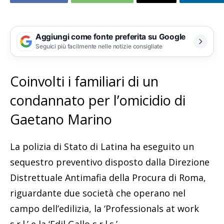
Aggiungi come fonte preferita su Google
Seguici più facilmente nelle notizie consigliate
Coinvolti i familiari di un
condannato per l’omicidio di
Gaetano Marino
La polizia di Stato di Latina ha eseguito un
sequestro preventivo disposto dalla Direzione
Distrettuale Antimafia della Procura di Roma,
riguardante due società che operano nel
campo dell’edilizia, la ‘Professionals at work
s.r.l.’ e la ‘Edil Gallo s.r.l.s.’.