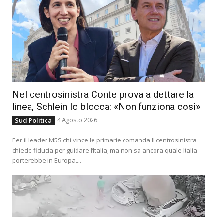
Nel centrosinistra Conte prova a dettare la
linea, Schlein lo blocca: «Non funziona così»
4 Agosto 2026
Sud Politica
Per il leader M5S chi vince le primarie comanda Il centrosinistra
chiede fiducia per guidare l’Italia, ma non sa ancora quale Italia
porterebbe in Europa....