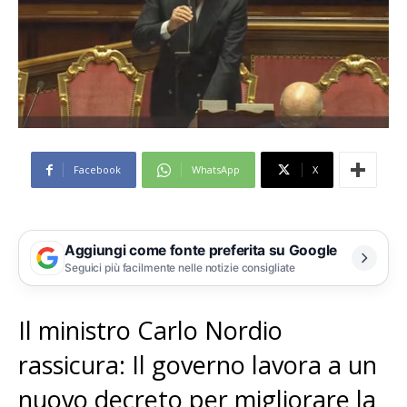
Facebook
WhatsApp
X
Aggiungi come fonte preferita su Google
Seguici più facilmente nelle notizie consigliate
Il ministro Carlo Nordio
rassicura: Il governo lavora a un
nuovo decreto per migliorare la