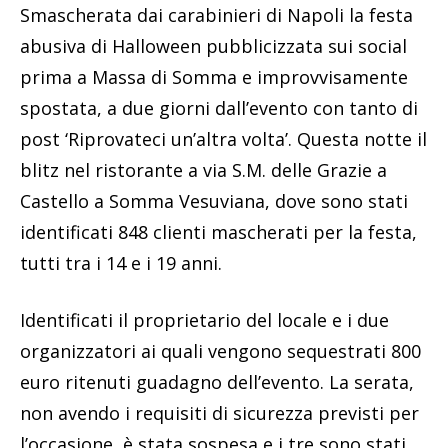
Smascherata dai carabinieri di Napoli la festa
abusiva di Halloween pubblicizzata sui social
prima a Massa di Somma e improvvisamente
spostata, a due giorni dall’evento con tanto di
post ‘Riprovateci un’altra volta’. Questa notte il
blitz nel ristorante a via S.M. delle Grazie a
Castello a Somma Vesuviana, dove sono stati
identificati 848 clienti mascherati per la festa,
tutti tra i 14 e i 19 anni.
Identificati il proprietario del locale e i due
organizzatori ai quali vengono sequestrati 800
euro ritenuti guadagno dell’evento. La serata,
non avendo i requisiti di sicurezza previsti per
l’occasione, è stata sospesa e i tre sono stati