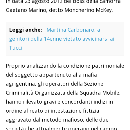
in data 23 agosto 2012 del boss della camorra
Gaetano Marino, detto Moncherino McKey.
Leggi anche:
Martina Carbonaro, ai
genitori della 14enne vietato avvicinarsi ai
Tucci
Proprio analizzando la condizione patrimoniale
del soggetto appartenuto alla mafia
agrigentina, gli operatori della Sezione
Criminalità Organizzata della Squadra Mobile,
hanno rilevato gravi e concordanti indizi in
ordine al reato di intestazione fittizia
aggravato dal metodo mafioso, delle due
società che attualmente operano nel campo