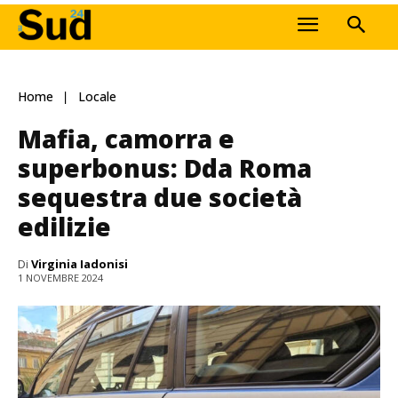
Home
Locale
Mafia, camorra e
superbonus: Dda Roma
sequestra due società
edilizie
Di
Virginia Iadonisi
1 NOVEMBRE 2024