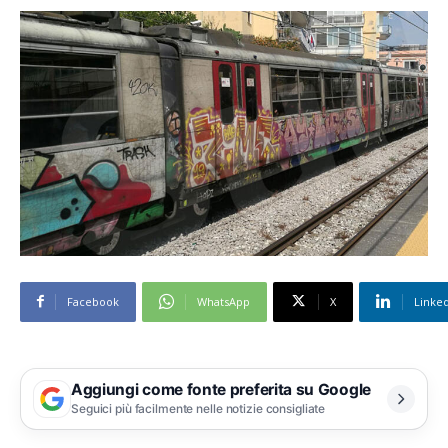
Facebook
WhatsApp
X
Linke
Aggiungi come fonte preferita su Google
Seguici più facilmente nelle notizie consigliate