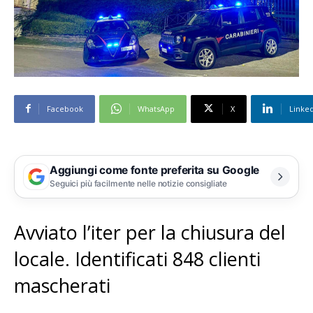
Facebook
WhatsApp
X
Linke
Aggiungi come fonte preferita su Google
Seguici più facilmente nelle notizie consigliate
Avviato l’iter per la chiusura del
locale. Identificati 848 clienti
mascherati