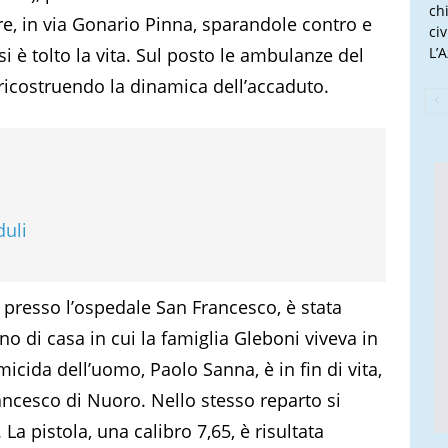
ch
re, in via Gonario Pinna, sparandole contro e
ci
i è tolto la vita. Sul posto le ambulanze del
L’
 ricostruendo la dinamica dell’accaduto.
duli
to presso l’ospedale San Francesco, è stata
no di casa in cui la famiglia Gleboni viveva in
omicida dell’uomo, Paolo Sanna, è in fin di vita,
ancesco di Nuoro. Nello stesso reparto si
La pistola, una calibro 7,65, è risultata