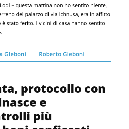
 Lodi – questa mattina non ho sentito niente,
rreno del palazzo di via Ichnusa, era in affitto
 è stato ferito. I vicini di casa hanno sentito
».
a Gleboni
Roberto Gleboni
ta, protocollo con
inasce e
trolli più