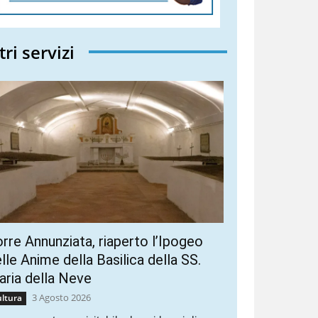
tri servizi
rre Annunziata, riaperto l’Ipogeo
lle Anime della Basilica della SS.
ria della Neve
3 Agosto 2026
ltura