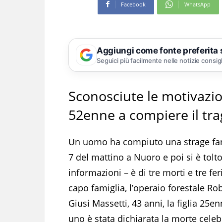
Facebook
WhatsApp
Aggiungi come fonte preferita
Seguici più facilmente nelle notizie consig
Sconosciute le motivazio
52enne a compiere il tra
Un uomo ha compiuto una strage famil
7 del mattino a Nuoro e poi si è tolto
informazioni – è di tre morti e tre fer
capo famiglia, l’operaio forestale Ro
Giusi Massetti, 43 anni, la figlia 25enn
uno è stata dichiarata la morte celeb