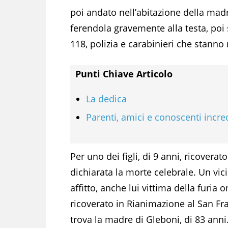
poi andato nell’abitazione della mad
ferendola gravemente alla testa, poi s
118, polizia e carabinieri che stanno
Punti Chiave Articolo
La dedica
Parenti, amici e conoscenti incre
Per uno dei figli, di 9 anni, ricovera
dichiarata la morte celebrale. Un vici
affitto, anche lui vittima della furia 
ricoverato in Rianimazione al San Fr
trova la madre di Gleboni, di 83 anni. 