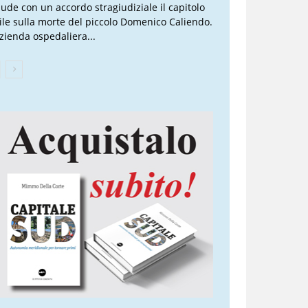
iude con un accordo stragiudiziale il capitolo
vile sulla morte del piccolo Domenico Caliendo.
Azienda ospedaliera...