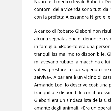
Nuoro e il medico legale Roberto Dem
contorni della vicenda sono tutti da r
con la prefetta Alessandra Nigro e le 
A carico di Roberto Gleboni non risu
alcuna segnalazione di denunce o vi
in famiglia. «Roberto era una person
tranquillissima, molto disponibile. Gi
mi avevano rubato la macchina e lui
voleva prestare la sua, sapendo che
serviva». A parlare è un vicino di cas
Armando Lodi lo descrive così: una 
tranquilla e disponibile con il pross
Gleboni era un sindacalista della Cisl
amante degli animali. «Era un opera