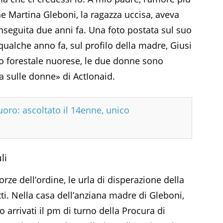
he Martina Gleboni, la ragazza uccisa, aveva
conseguita due anni fa. Una foto postata sul suo
 qualche anno fa, sul profilo della madre, Giusi
aio forestale nuorese, le due donne sono
nza sulle donne» di ActIonaid.
uoro: ascoltato il 14enne, unico
li
forze dell’ordine, le urla di disperazione della
ti. Nella casa dell’anziana madre di Gleboni,
o arrivati il pm di turno della Procura di