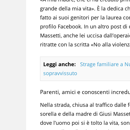
grande della mia vita». È la dedica c
fatto ai suoi genitori per la laurea 
profilo Facebook. In un altro post di
Massetti, anche lei uccisa dall’oper
ritratte con la scritta «No alla viole
Leggi anche:
Strage familiare a N
sopravvissuto
Parenti, amici e conoscenti incredu
Nella strada, chiusa al traffico dalle 
sorella e della madre di Giusi Masset
dove l’uomo poi si è tolto la vita, son