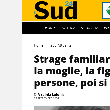
HOME
POLITICA
ATTUALITÀ
EC
Home
Sud Attualità
Strage familiar
la moglie, la fi
persone, poi si
Di
Virginia Iadonisi
25 SETTEMBRE 2024