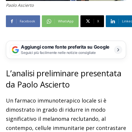
Paolo Ascierto
Facebook
WhatsApp
X
Linke
Aggiungi come fonte preferita su Google
Seguici più facilmente nelle notizie consigliate
L’analisi preliminare presentata
da Paolo Ascierto
Un farmaco immunoterapico locale si è
dimostrato in grado di ridurre in modo
significativo il melanoma reclutando, al
contempo, cellule immunitarie per contrastare