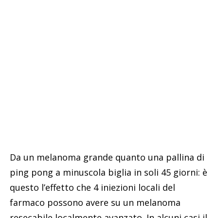
Da un melanoma grande quanto una pallina di
ping pong a minuscola biglia in soli 45 giorni: è
questo l’effetto che 4 iniezioni locali del
farmaco possono avere su un melanoma
resecabile localmente avanzato. In alcuni casi il