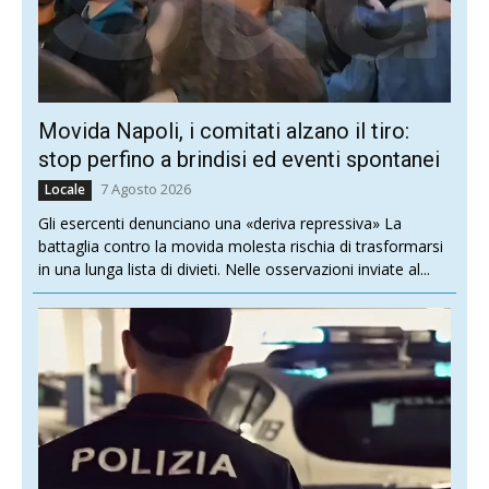
Movida Napoli, i comitati alzano il tiro:
stop perfino a brindisi ed eventi spontanei
7 Agosto 2026
Locale
Gli esercenti denunciano una «deriva repressiva» La
battaglia contro la movida molesta rischia di trasformarsi
in una lunga lista di divieti. Nelle osservazioni inviate al...