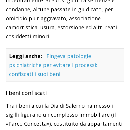
indebitamente. Si è così giunti a sentenze e
condanne, alcune passate in giudicato, per
omicidio pluriaggravato, associazione
camorristica, usura, estorsione ed altri reati
cosiddetti minori.
Leggi anche:
Fingeva patologie
psichiatriche per evitare i processi:
confiscati i suoi beni
I beni confiscati
Tra i beni a cui la Dia di Salerno ha messo i
sigilli figurano un complesso immobiliare (il
«Parco Concetta»), costituito da appartamenti,