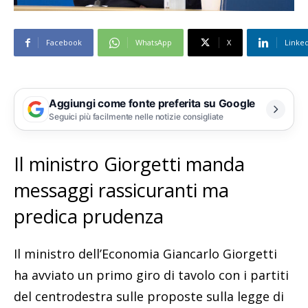
Facebook
WhatsApp
X
Linke
Aggiungi come fonte preferita su Google
Seguici più facilmente nelle notizie consigliate
Il ministro Giorgetti manda
messaggi rassicuranti ma
predica prudenza
Il ministro dell’Economia Giancarlo Giorgetti
ha avviato un primo giro di tavolo con i partiti
del centrodestra sulle proposte sulla legge di