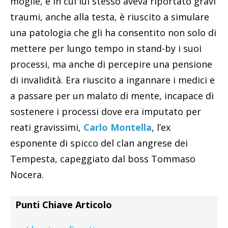
moglie, e in cui lui stesso aveva riportato gravi
traumi, anche alla testa, è riuscito a simulare
una patologia che gli ha consentito non solo di
mettere per lungo tempo in stand-by i suoi
processi, ma anche di percepire una pensione
di invalidità. Era riuscito a ingannare i medici e
a passare per un malato di mente, incapace di
sostenere i processi dove era imputato per
reati gravissimi,
Carlo Montella
, l’ex
esponente di spicco del clan angrese dei
Tempesta, capeggiato dal boss Tommaso
Nocera.
Punti Chiave Articolo