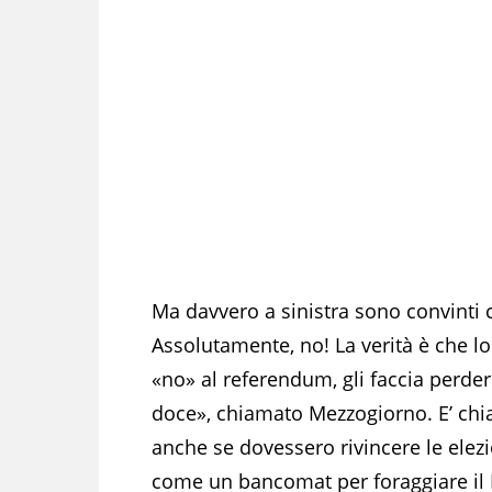
Ma davvero a sinistra sono convinti 
Assolutamente, no! La verità è che lor
«no» al referendum, gli faccia perder
doce», chiamato Mezzogiorno. E’ chia
anche se dovessero rivincere le elezio
come un bancomat per foraggiare il