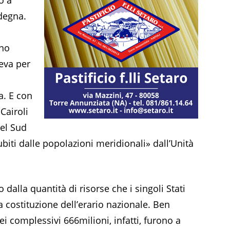
rdegna.
rno
ceva per
a. E con
Cairoli
del Sud
biti dalle popolazioni meridionali» dall’Unità
dalla quantità di risorse che i singoli Stati
 costituzione dell’erario nazionale. Ben
ei complessivi 666milioni, infatti, furono a