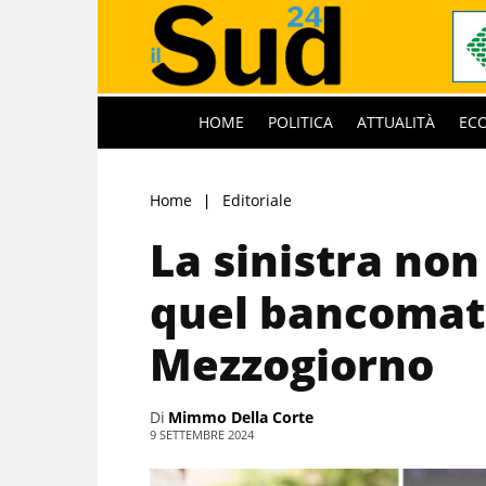
HOME
POLITICA
ATTUALITÀ
EC
Home
Editoriale
La sinistra no
quel bancomat
Mezzogiorno
Di
Mimmo Della Corte
9 SETTEMBRE 2024