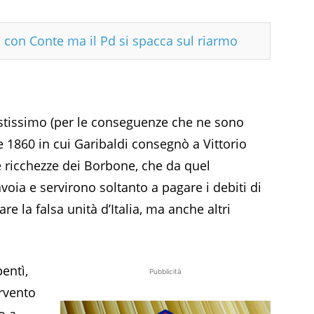
sa con Conte ma il Pd si spacca sul riarmo
istissimo (per le conseguenze che ne sono
bre 1860 in cui Garibaldi consegnò a Vittorio
le ricchezze dei Borbone, che da quel
ia e servirono soltanto a pagare i debiti di
re la falsa unità d’Italia, ma anche altri
entì,
Pubblicità
ervento
o a