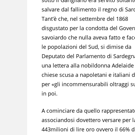
salvare dal fallimento il regno di Sa
Tant’è che, nel settembre del 1868
disgustato per la condotta del Gove
savoiardo che nulla aveva fatto e fa
le popolazioni del Sud, si dimise da
Deputato del Parlamento di Sardegn
una lettera alla nobildonna Adelaide 
chiese scusa a napoletani e italiani 
per «gli incommensurabili oltraggi su
in poi.
A cominciare da quello rappresentato 
associandosi dovettero versare per la
443milioni di lire oro ovvero il 66% d