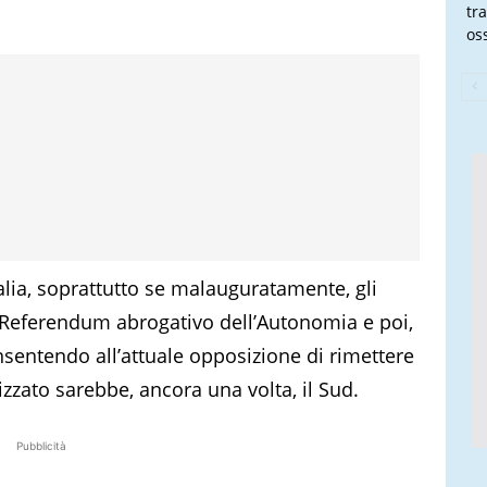
tra
oss
alia, soprattutto se malauguratamente, gli
l Referendum abrogativo dell’Autonomia e poi,
nsentendo all’attuale opposizione di rimettere
izzato sarebbe, ancora una volta, il Sud.
Pubblicità