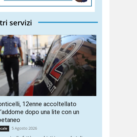
tri servizi
nticelli, 12enne accoltellato
l’addome dopo una lite con un
oetaneo
5 Agosto 2026
cale