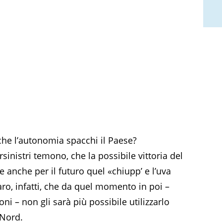
che l’autonomia spacchi il Paese?
sinistri temono, che la possibile vittoria del
e anche per il futuro quel «chiupp’ e l’uva
ro, infatti, che da quel momento in poi –
ni – non gli sarà più possibile utilizzarlo
 Nord.