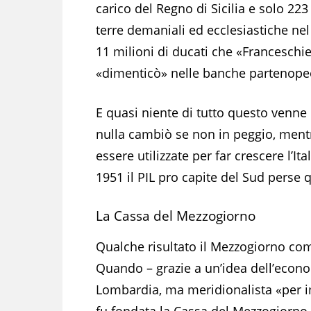
carico del Regno di Sicilia e solo 223 
terre demaniali ed ecclesiastiche nel
11 milioni di ducati che «Franceschi
«dimenticò» nelle banche partenope
E quasi niente di tutto questo venne u
nulla cambiò se non in peggio, ment
essere utilizzate per far crescere l’Ital
1951 il PIL pro capite del Sud perse 
La Cassa del Mezzogiorno
Qualche risultato il Mezzogiorno com
Quando – grazie a un’idea dell’eco
Lombardia, ma meridionalista «per 
fu fondata la Cassa del Mezzogiorno