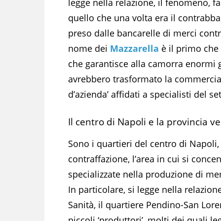
legge nella relazione, il fenomeno, f
quello che una volta era il contrabban
preso dalle bancarelle di merci contr
nome dei
Mazzarella
è il primo che 
che garantisce alla camorra enormi 
avrebbero trasformato la commercializ
d’azienda’ affidati a specialisti del 
Il centro di Napoli e la provincia 
Sono i quartieri del centro di Napol
contraffazione, l’area in cui si conc
specializzate nella produzione di merc
In particolare, si legge nella relazio
Sanità, il quartiere Pendino-San Lore
piccoli ‘produttori’, molti dei quali l