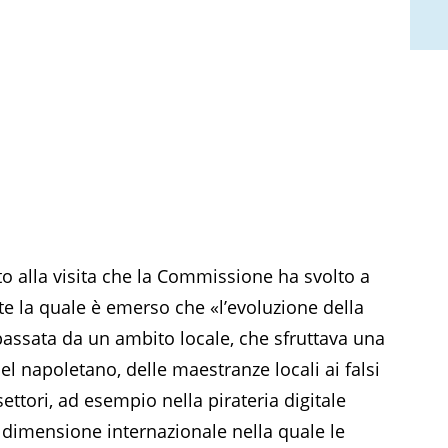
ento alla visita che la Commissione ha svolto a
e la quale è emerso che «l’evoluzione della
passata da un ambito locale, che sfruttava una
l napoletano, delle maestranze locali ai falsi
settori, ad esempio nella pirateria digitale
na dimensione internazionale nella quale le