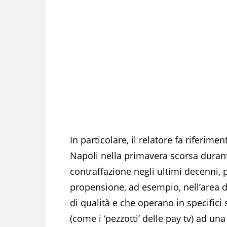
In particolare, il relatore fa riferim
Napoli nella primavera scorsa durant
contraffazione negli ultimi decenni, 
propensione, ad esempio, nell’area de
di qualità e che operano in specifici 
(come i ‘pezzotti’ delle pay tv) ad u