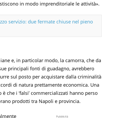
tiscono in modo imprenditoriale le attività».
zzo servizio: due fermate chiuse nel pieno
aliane e, in particolar modo, la camorra, che da
 sue principali fonti di guadagno, avrebbero
rre sul posto per acquistare dalla criminalità
accordi di natura prettamente economica. Una
 che i ‘falsi’ commercializzati hanno perso
 erano prodotti tra Napoli e provincia.
ialmente
Pubblicità