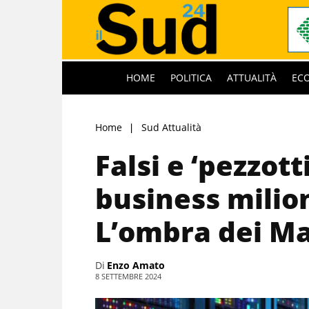
HOME
POLITICA
ATTUALITÀ
EC
Home
Sud Attualità
Falsi e ‘pezzotti
business milion
L’ombra dei Ma
Di
Enzo Amato
8 SETTEMBRE 2024