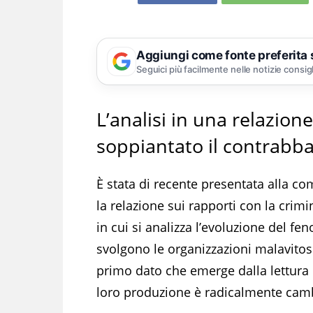
Aggiungi come fonte preferita
Seguici più facilmente nelle notizie consig
L’analisi in una relazion
soppiantato il contrabb
È stata di recente presentata alla c
la relazione sui rapporti con la cri
in cui si analizza l’evoluzione del fe
svolgono le organizzazioni malavitose
primo dato che emerge dalla lettura d
loro produzione è radicalmente cam