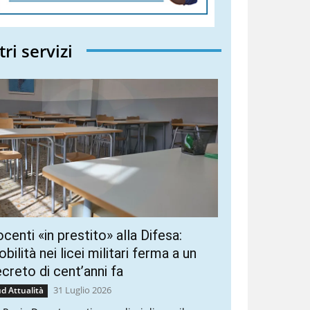
tri servizi
centi «in prestito» alla Difesa:
bilità nei licei militari ferma a un
creto di cent’anni fa
31 Luglio 2026
d Attualità