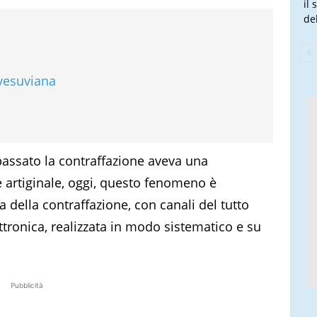
il
de
 vesuviana
n passato la contraffazione aveva una
 artiginale, oggi, questo fenomeno è
a della contraffazione, con canali del tutto
ettronica, realizzata in modo sistematico e su
Pubblicità