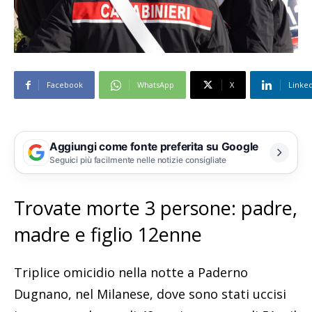
Facebook
WhatsApp
X
Linke
Aggiungi come fonte preferita su Google
Seguici più facilmente nelle notizie consigliate
Trovate morte 3 persone: padre,
madre e figlio 12enne
Triplice omicidio nella notte a Paderno
Dugnano, nel Milanese, dove sono stati uccisi