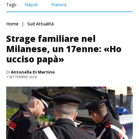
Tags:
Napoli
Pianura
Home
Sud Attualità
Strage familiare nel
Milanese, un 17enne: «Ho
ucciso papà»
Di
Antonella Di Martino
1 SETTEMBRE 2024