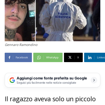
Gennaro Ramondino
Facebook
WhatsApp
X
Linke
Aggiungi come fonte preferita su Google
Seguici più facilmente nelle notizie consigliate
Il ragazzo aveva solo un piccolo