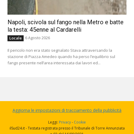
Napoli, scivola sul fango nella Metro e batte
la testa: 45enne al Cardarelli
6 Agosto 2026
Locale
Il pericolo non era stato segnalato Stava attraversando la
stazione di Piazza Amedeo quando ha perso l’equilibrio sul
fango presente nell’area interessata dai lavori ed...
Aggiorna le impostazioni di tracciamento della pubblicità
Leggi:
Privacy
-
Cookie
ilSud24.it - Testata registrata presso il Tribunale di Torre Annunziata