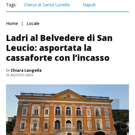
Tags:
Chiesa di Santa Luciella
Napoli
Home
Locale
Ladri al Belvedere di San
Leucio: asportata la
cassaforte con l’incasso
Di
Chiara Langella
10 AGOSTO 2024