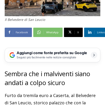
Il Belvedere di San Leucio
Facebook
WhatsApp
X
Linke
Aggiungi come fonte preferita su Google
Seguici più facilmente nelle notizie consigliate
Sembra che i malviventi siano
andati a colpo sicuro
Furto da tremila euro a Caserta, al Belvedere
di San Leucio, storico palazzo che con la