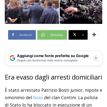
Facebook
WhatsApp
X
Aggiungi come fonte preferita su Google
Seguici più facilmente nelle notizie consigliate
Era evaso dagli arresti domiciliari
È stato arrestato Patrizio Bosti junior, nipote e
omonimo del
boss
del clan Contini. La polizia
di Stato lo ha bloccato in esecuzione di un