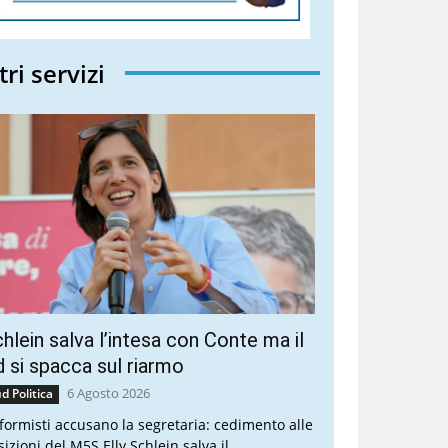
tri servizi
hlein salva l’intesa con Conte ma il
 si spacca sul riarmo
6 Agosto 2026
d Politica
riformisti accusano la segretaria: cedimento alle
sizioni del M5S Elly Schlein salva il