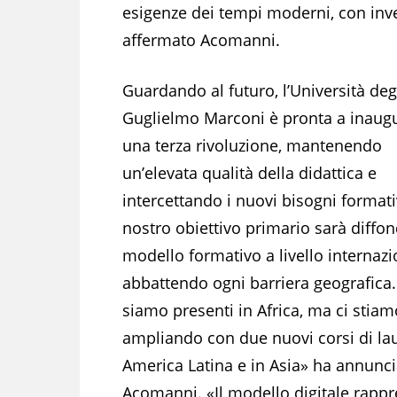
esigenze dei tempi moderni, con inves
affermato Acomanni.
Guardando al futuro, l’Università deg
Guglielmo Marconi è pronta a inaug
una terza rivoluzione, mantenendo
un’elevata qualità della didattica e
intercettando i nuovi bisogni formati
nostro obiettivo primario sarà diffo
modello formativo a livello internazi
abbattendo ogni barriera geografica.
siamo presenti in Africa, ma ci stiam
ampliando con due nuovi corsi di la
America Latina e in Asia» ha annunc
Acomanni. «Il modello digitale rappr