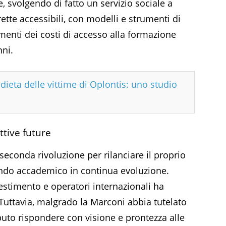
 svolgendo di fatto un servizio sociale a
rette accessibili, con modelli e strumenti di
imenti dei costi di accesso alla formazione
ni.
dieta delle vittime di Oplontis: uno studio
ttive future
 seconda rivoluzione per rilanciare il proprio
ndo accademico in continua evoluzione.
nvestimento e operatori internazionali ha
uttavia, malgrado la Marconi abbia tutelato
aputo rispondere con visione e prontezza alle