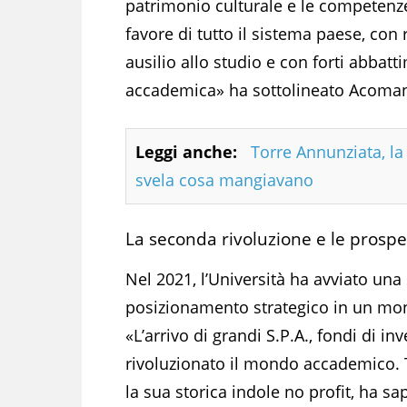
patrimonio culturale e le competenze,
favore di tutto il sistema paese, con 
ausilio allo studio e con forti abbatt
accademica» ha sottolineato Acoman
Leggi anche:
Torre Annunziata, la 
svela cosa mangiavano
La seconda rivoluzione e le prospe
Nel 2021, l’Università ha avviato una
posizionamento strategico in un mo
«L’arrivo di grandi S.P.A., fondi di i
rivoluzionato il mondo accademico. T
la sua storica indole no profit, ha s