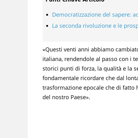
Democratizzazione del sapere: acc
La seconda rivoluzione e le prosp
«Questi venti anni abbiamo cambiato
italiana, rendendole al passo con i t
storici punti di forza, la qualità e l
fondamentale ricordare che dal lon
trasformazione epocale che di fatto h
del nostro Paese».