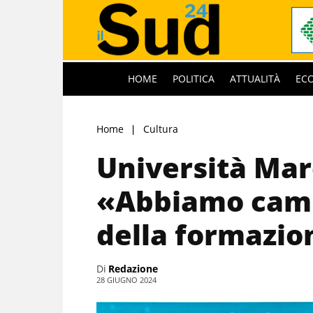
HOME
POLITICA
ATTUALITÀ
EC
Home
Cultura
Università Mar
«Abbiamo camb
della formazi
Di
Redazione
28 GIUGNO 2024