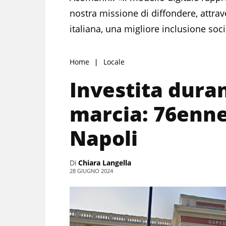
nostra missione di diffondere, attrav
italiana, una migliore inclusione soc
Home
Locale
Investita duran
marcia: 76enn
Napoli
Di
Chiara Langella
28 GIUGNO 2024