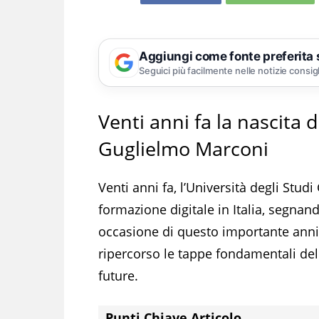
Aggiungi come fonte preferita
Seguici più facilmente nelle notizie consig
Venti anni fa la nascita d
Guglielmo Marconi
Venti anni fa, l’Università degli Stu
formazione digitale in Italia, segna
occasione di questo importante anni
ripercorso le tappe fondamentali del 
future.
Punti Chiave Articolo