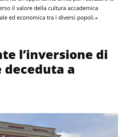
erso il valore della cultura accademica
iale ed economica tra i diversi popoli.»
te l’inversione di
e deceduta a