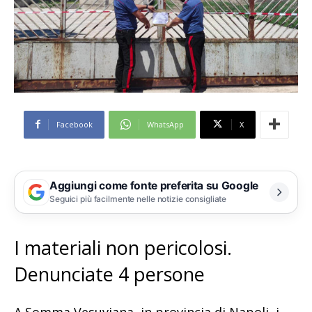
Facebook
WhatsApp
X
Aggiungi come fonte preferita su Google
Seguici più facilmente nelle notizie consigliate
I materiali non pericolosi.
Denunciate 4 persone
A Somma Vesuviana, in provincia di Napoli, i