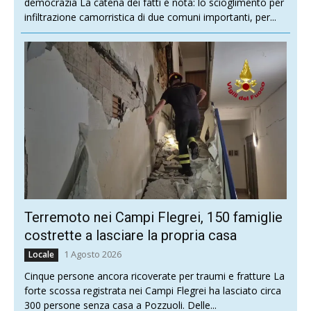
democrazia La catena dei fatti è nota: lo scioglimento per
infiltrazione camorristica di due comuni importanti, per...
Terremoto nei Campi Flegrei, 150 famiglie
costrette a lasciare la propria casa
1 Agosto 2026
Locale
Cinque persone ancora ricoverate per traumi e fratture La
forte scossa registrata nei Campi Flegrei ha lasciato circa
300 persone senza casa a Pozzuoli. Delle...