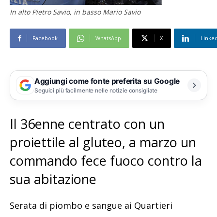
In alto Pietro Savio, in basso Mario Savio
Facebook
WhatsApp
X
Linke
Aggiungi come fonte preferita su Google
Seguici più facilmente nelle notizie consigliate
Il 36enne centrato con un
proiettile al gluteo, a marzo un
commando fece fuoco contro la
sua abitazione
Serata di piombo e sangue ai Quartieri