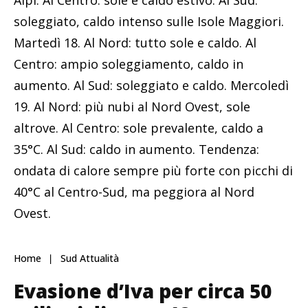
Alpi. Al Centro: sole e caldo estivo. Al Sud:
soleggiato, caldo intenso sulle Isole Maggiori.
Martedì 18. Al Nord: tutto sole e caldo. Al
Centro: ampio soleggiamento, caldo in
aumento. Al Sud: soleggiato e caldo. Mercoledì
19. Al Nord: più nubi al Nord Ovest, sole
altrove. Al Centro: sole prevalente, caldo a
35°C. Al Sud: caldo in aumento. Tendenza:
ondata di calore sempre più forte con picchi di
40°C al Centro-Sud, ma peggiora al Nord
Ovest.
Home
Sud Attualità
Evasione d’Iva per circa 50