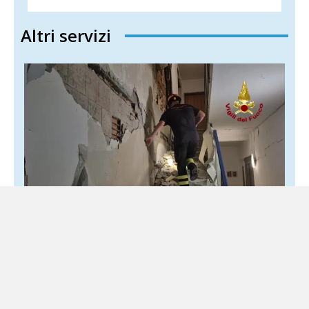
Altri servizi
Terremoto nei Campi Flegrei, 150 famiglie
costrette a lasciare la propria casa
1 Agosto 2026
Locale
Cinque persone ancora ricoverate per traumi e fratture La