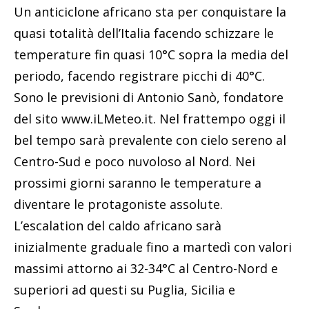
Un anticiclone africano sta per conquistare la
quasi totalità dell’Italia facendo schizzare le
temperature fin quasi 10°C sopra la media del
periodo, facendo registrare picchi di 40°C.
Sono le previsioni di Antonio Sanò, fondatore
del sito www.iLMeteo.it. Nel frattempo oggi il
bel tempo sarà prevalente con cielo sereno al
Centro-Sud e poco nuvoloso al Nord. Nei
prossimi giorni saranno le temperature a
diventare le protagoniste assolute.
L’escalation del caldo africano sarà
inizialmente graduale fino a martedì con valori
massimi attorno ai 32-34°C al Centro-Nord e
superiori ad questi su Puglia, Sicilia e