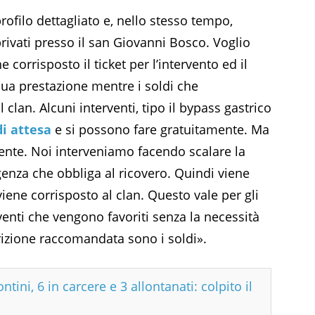
ofilo dettagliato e, nello stesso tempo,
privati presso il san Giovanni Bosco. Voglio
 corrisposto il ticket per l’intervento ed il
sua prestazione mentre i soldi che
 clan. Alcuni interventi, tipo il bypass gastrico
di attesa
e si possono fare gratuitamente. Ma
ente. Noi interveniamo facendo scalare la
genza che obbliga al ricovero. Quindi viene
 viene corrisposto al clan. Questo vale per gli
erventi che vengono favoriti senza la necessità
crizione raccomandata sono i soldi».
ontini, 6 in carcere e 3 allontanati: colpito il