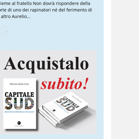
sieme al fratello Non dovrà rispondere della
rte di uno dei rapinatori né del ferimento di
altro Aurelio...