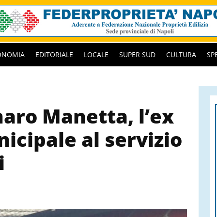
ONOMIA
EDITORIALE
LOCALE
SUPER SUD
CULTURA
SP
aro Manetta, l’ex
icipale al servizio
i