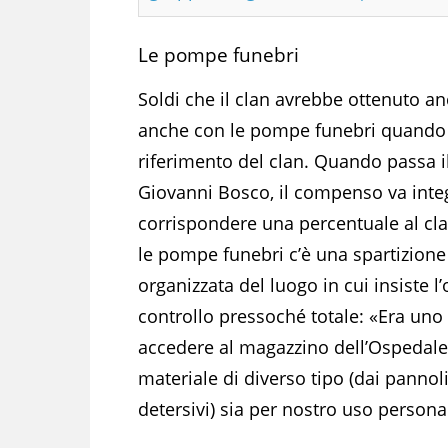
Le pompe funebri
Soldi che il clan avrebbe ottenuto a
anche con le pompe funebri quando s
riferimento del clan. Quando passa il
Giovanni Bosco, il compenso va inte
corrispondere una percentuale al clan 
le pompe funebri c’è una spartizione 
organizzata del luogo in cui insiste 
controllo pressoché totale: «Era uno 
accedere al magazzino dell’Ospedal
materiale di diverso tipo (dai pannolini
detersivi) sia per nostro uso persona