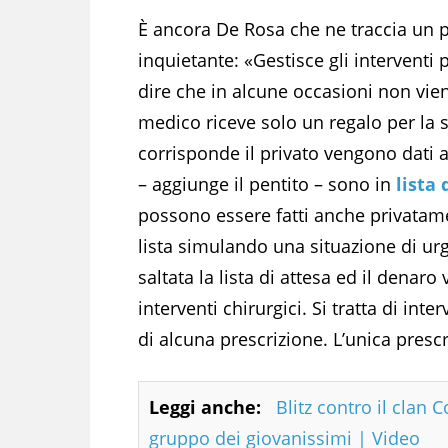
È ancora De Rosa che ne traccia un pr
inquietante: «Gestisce gli interventi 
dire che in alcune occasioni non viene
medico riceve solo un regalo per la 
corrisponde il privato vengono dati al
– aggiunge il pentito – sono in
lista 
possono essere fatti anche privatam
lista simulando una situazione di ur
saltata la lista di attesa ed il denaro
interventi chirurgici. Si tratta di int
di alcuna prescrizione. L’unica pres
Leggi anche:
Blitz contro il clan C
gruppo dei giovanissimi | Video