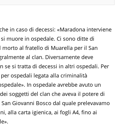
nche in caso di decessi: «Maradona interviene
i muore in ospedale. Ci sono ditte di
 morto al fratello di Muarella per il San
gralmente al clan. Diversamente deve
se si tratta di decessi in altri ospedali. Per
per ospedali legata alla criminalità
l’ospedale». In ospedale avrebbe avuto un
dei soggetti del clan che aveva il potere di
e San Giovanni Bosco dal quale prelevavamo
, alla carta igienica, ai fogli A4, fino ai
le».