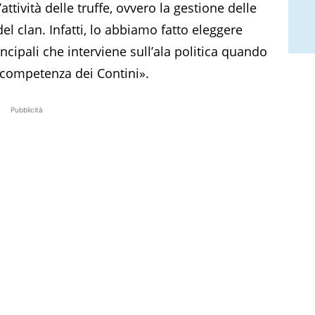
ttività delle truffe, ovvero la gestione delle
el clan. Infatti, lo abbiamo fatto eleggere
ncipali che interviene sull’ala politica quando
i competenza dei Contini».
Pubblicità