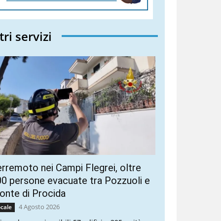
tri servizi
rremoto nei Campi Flegrei, oltre
0 persone evacuate tra Pozzuoli e
nte di Procida
4 Agosto 2026
cale