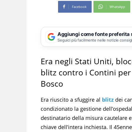
Facebook
WhatsApp
Aggiungi come fonte preferita
Seguici più facilmente nelle notizie consig
Era negli Stati Uniti, blo
blitz contro i Contini per
Bosco
Era riuscito a sfuggire al
blitz
dei car
condizionato la gestione dell’ospeda
destinatario della misura cautelare e
chiave dell’intera inchiesta. Il 45enn