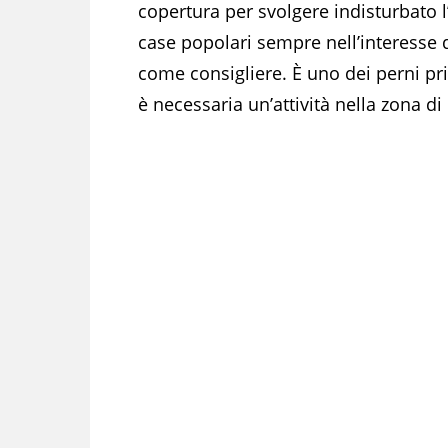
copertura per svolgere indisturbato l’a
case popolari sempre nell’interesse d
come consigliere. È uno dei perni pri
è necessaria un’attività nella zona d