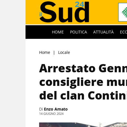
HOME
POLITICA
ATTUALITÀ
EC
Home
Locale
Arrestato Genn
consigliere mun
del clan Contin
Di
Enzo Amato
14 GIUGNO 2024