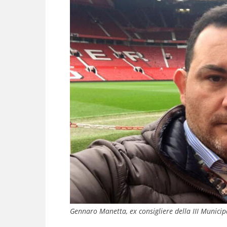
Gennaro Manetta, ex consigliere della III Municip