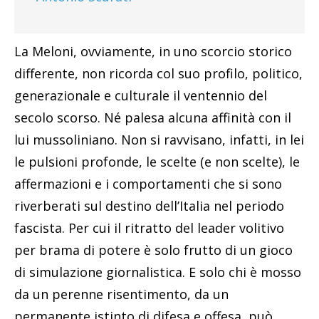
La Meloni, ovviamente, in uno scorcio storico
differente, non ricorda col suo profilo, politico,
generazionale e culturale il ventennio del
secolo scorso. Né palesa alcuna affinità con il
lui mussoliniano. Non si ravvisano, infatti, in lei
le pulsioni profonde, le scelte (e non scelte), le
affermazioni e i comportamenti che si sono
riverberati sul destino dell’Italia nel periodo
fascista. Per cui il ritratto del leader volitivo
per brama di potere è solo frutto di un gioco
di simulazione giornalistica. E solo chi è mosso
da un perenne risentimento, da un
permanente istinto di difesa e offesa, può