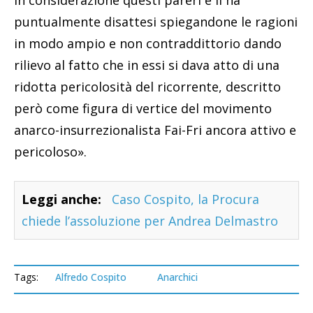
in considerazione questi pareri e li ha
puntualmente disattesi spiegandone le ragioni
in modo ampio e non contraddittorio dando
rilievo al fatto che in essi si dava atto di una
ridotta pericolosità del ricorrente, descritto
però come figura di vertice del movimento
anarco-insurrezionalista Fai-Fri ancora attivo e
pericoloso».
Leggi anche:
Caso Cospito, la Procura
chiede l’assoluzione per Andrea Delmastro
Tags:
Alfredo Cospito
Anarchici