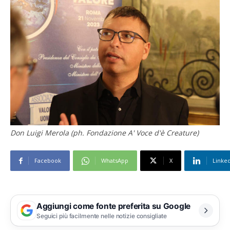
Don Luigi Merola (ph. Fondazione A' Voce d'è Creature)
Facebook
WhatsApp
X
Linke
Aggiungi come fonte preferita su Google
Seguici più facilmente nelle notizie consigliate