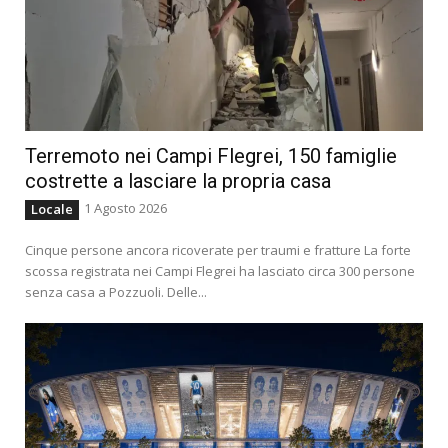
Terremoto nei Campi Flegrei, 150 famiglie
costrette a lasciare la propria casa
1 Agosto 2026
Locale
Cinque persone ancora ricoverate per traumi e fratture La forte
scossa registrata nei Campi Flegrei ha lasciato circa 300 persone
senza casa a Pozzuoli. Delle...