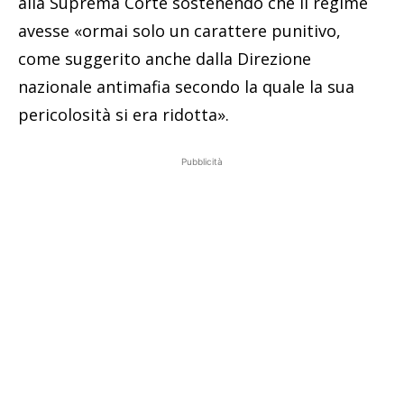
alla Suprema Corte sostenendo che il regime
avesse «ormai solo un carattere punitivo,
come suggerito anche dalla Direzione
nazionale antimafia secondo la quale la sua
pericolosità si era ridotta».
Pubblicità