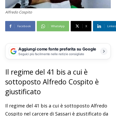
Alfredo Cospito
Facebook
WhatsApp
X
Linke
Aggiungi come fonte preferita su Google
Seguici più facilmente nelle notizie consigliate
Il regime del 41 bis a cui è
sottoposto Alfredo Cospito è
giustificato
Il regime del 41 bis a cui è sottoposto Alfredo
Cospito nel carcere di Sassari è giustificato da