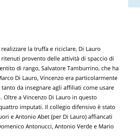
ealizzare la truffa e riciclare, Di Lauro
ritenuti provento delle attività di spaccio di
entito di rango, Salvatore Tamburrino, che ha
 Marco Di Lauro, Vincenzo era particolarmente
tanto da insegnare agli affiliati come usare
. Oltre a Vincenzo Di Lauro in questo
uattro imputati. Il collegio difensivo è stato
ri e Antonio Abet (per Di Lauro) affiancati
, Domenico Antonucci, Antonio Verde e Mario