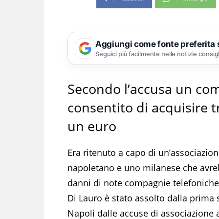
Aggiungi come fonte preferita
Seguici più facilmente nelle notizie consig
Secondo l’accusa un co
consentito di acquisire t
un euro
Era ritenuto a capo di un’associazi
napoletano e uno milanese che avreb
danni di note compagnie telefoniche:
Di Lauro è stato assolto dalla prima 
Napoli dalle accuse di associazione a