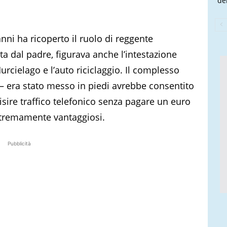
de
anni ha ricoperto il ruolo di reggente
a dal padre, figurava anche l’intestazione
urcielago e l’auto riciclaggio. Il complesso
 – era stato messo in piedi avrebbe consentito
isire traffico telefonico senza pagare un euro
estremamente vantaggiosi.
Pubblicità