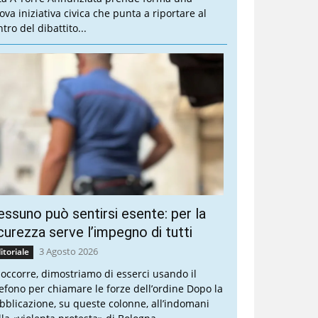
ova iniziativa civica che punta a riportare al
tro del dibattito...
ssuno può sentirsi esente: per la
curezza serve l’impegno di tutti
3 Agosto 2026
itoriale
 occorre, dimostriamo di esserci usando il
lefono per chiamare le forze dell’ordine Dopo la
bblicazione, su queste colonne, all’indomani