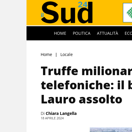
HOME
POLITICA
ATTUALITÀ
EC
Home
Locale
Truffe miliona
telefoniche: il
Lauro assolto
Di
Chiara Langella
18 APRILE 2024