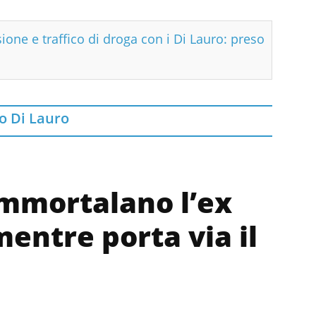
sione e traffico di droga con i Di Lauro: preso
o Di Lauro
immortalano l’ex
entre porta via il