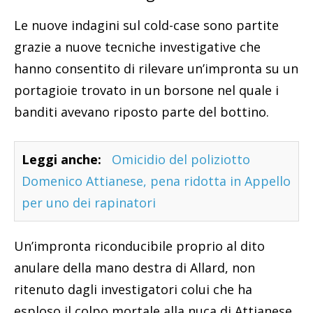
Le nuove indagini sul cold-case sono partite
grazie a nuove tecniche investigative che
hanno consentito di rilevare un’impronta su un
portagioie trovato in un borsone nel quale i
banditi avevano riposto parte del bottino.
Leggi anche:
Omicidio del poliziotto
Domenico Attianese, pena ridotta in Appello
per uno dei rapinatori
Un’impronta riconducibile proprio al dito
anulare della mano destra di Allard, non
ritenuto dagli investigatori colui che ha
esploso il colpo mortale alla nuca di Attianese,