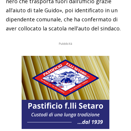
nero che trasporta fuori dall’ufficio grazie
all’aiuto di tale Guido», poi identificato in un
dipendente comunale, che ha confermato di
aver collocato la scatola nell’auto del sindaco.
Pubblicità