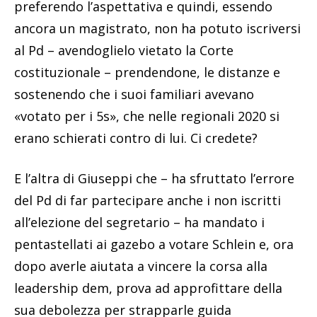
preferendo l’aspettativa e quindi, essendo
ancora un magistrato, non ha potuto iscriversi
al Pd – avendoglielo vietato la Corte
costituzionale – prendendone, le distanze e
sostenendo che i suoi familiari avevano
«votato per i 5s», che nelle regionali 2020 si
erano schierati contro di lui. Ci credete?
E l’altra di Giuseppi che – ha sfruttato l’errore
del Pd di far partecipare anche i non iscritti
all’elezione del segretario – ha mandato i
pentastellati ai gazebo a votare Schlein e, ora
dopo averle aiutata a vincere la corsa alla
leadership dem, prova ad approfittare della
sua debolezza per strapparle guida