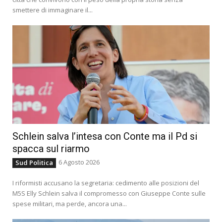
smettere di immaginare il...
Schlein salva l’intesa con Conte ma il Pd si
spacca sul riarmo
6 Agosto 2026
Sud Politica
I riformisti accusano la segretaria: cedimento alle posizioni del
M5S Elly Schlein salva il compromesso con Giuseppe Conte sulle
spese militari, ma perde, ancora una...