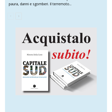
paura, danni e sgomberi. Il terremoto...