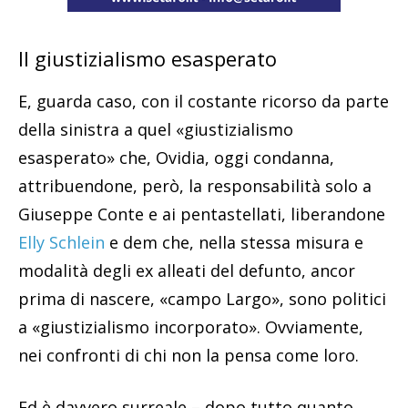
Il giustizialismo esasperato
E, guarda caso, con il costante ricorso da parte
della sinistra a quel «giustizialismo
esasperato» che, Ovidia, oggi condanna,
attribuendone, però, la responsabilità solo a
Giuseppe Conte e ai pentastellati, liberandone
Elly Schlein
e dem che, nella stessa misura e
modalità degli ex alleati del defunto, ancor
prima di nascere, «campo Largo», sono politici
a «giustizialismo incorporato». Ovviamente,
nei confronti di chi non la pensa come loro.
Ed è davvero surreale – dopo tutto quanto