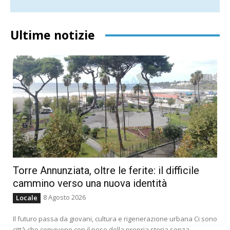
Ultime notizie
Torre Annunziata, oltre le ferite: il difficile
cammino verso una nuova identità
8 Agosto 2026
Locale
Il futuro passa da giovani, cultura e rigenerazione urbana Ci sono
città che convivono con il peso della propria storia senza