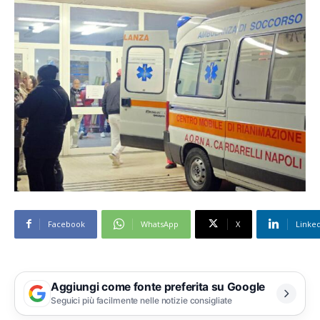
Facebook
WhatsApp
X
Linke
Aggiungi come fonte preferita su Google
Seguici più facilmente nelle notizie consigliate