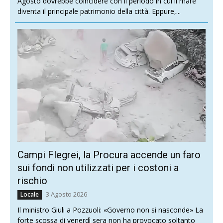
Agosto dovrebbe coincidere con il periodo in cui il mare
diventa il principale patrimonio della città. Eppure,...
Campi Flegrei, la Procura accende un faro
sui fondi non utilizzati per i costoni a
rischio
3 Agosto 2026
Locale
Il ministro Giuli a Pozzuoli: «Governo non si nasconde» La
forte scossa di venerdì sera non ha provocato soltanto