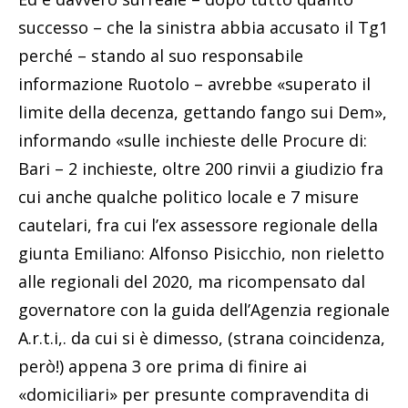
successo – che la sinistra abbia accusato il Tg1
perché – stando al suo responsabile
informazione Ruotolo – avrebbe «superato il
limite della decenza, gettando fango sui Dem»,
informando «sulle inchieste delle Procure di:
Bari – 2 inchieste, oltre 200 rinvii a giudizio fra
cui anche qualche politico locale e 7 misure
cautelari, fra cui l’ex assessore regionale della
giunta Emiliano: Alfonso Pisicchio, non rieletto
alle regionali del 2020, ma ricompensato dal
governatore con la guida dell’Agenzia regionale
A.r.t.i,. da cui si è dimesso, (strana coincidenza,
però!) appena 3 ore prima di finire ai
«domiciliari» per presunte compravendita di