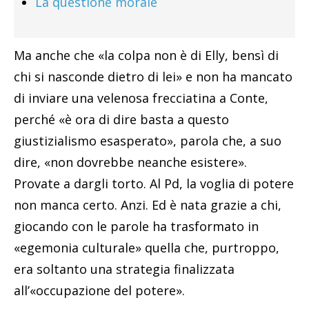
La questione morale
Ma anche che «la colpa non è di Elly, bensì di
chi si nasconde dietro di lei» e non ha mancato
di inviare una velenosa frecciatina a Conte,
perché «è ora di dire basta a questo
giustizialismo esasperato», parola che, a suo
dire, «non dovrebbe neanche esistere».
Provate a dargli torto. Al Pd, la voglia di potere
non manca certo. Anzi. Ed è nata grazie a chi,
giocando con le parole ha trasformato in
«egemonia culturale» quella che, purtroppo,
era soltanto una strategia finalizzata
all’«occupazione del potere».