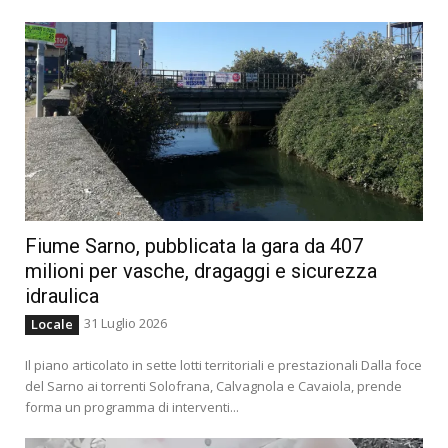
Fiume Sarno, pubblicata la gara da 407
milioni per vasche, dragaggi e sicurezza
idraulica
31 Luglio 2026
Locale
Il piano articolato in sette lotti territoriali e prestazionali Dalla foce
del Sarno ai torrenti Solofrana, Calvagnola e Cavaiola, prende
forma un programma di interventi...