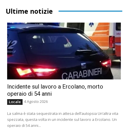
Ultime notizie
Incidente sul lavoro a Ercolano, morto
operaio di 54 anni
4 Agosto 2026
Locale
La salma è stata sequestrata in attesa dell’autopsia Un’altra vita
spezzata, questa volta in un incidente sul lavoro a Ercolano. Un
operaio di 54 anni...