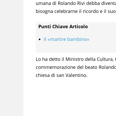
umana di Rolando Rivi debba diventa
bisogna celebrarne il ricordo e il s
Punti Chiave Articolo
Il «martire bambino»
Lo ha detto il Ministro della Cultura
commemorazione del beato Rolando Ri
chiesa di san Valentino.