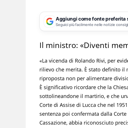
Aggiungi come fonte preferita
Seguici più facilmente nelle notizie consig
Il ministro: «Diventi mem
«La vicenda di Rolando Rivi, per evide
rilievo che merita. È stato definito i
riproposta non per alimentare divisi
È significativo ricordare che la Chies
sottolineandone il martirio, e che una
Corte di Assise di Lucca che nel 1951
sentenza poi confermata dalla Corte d
Cassazione, abbia riconosciuto preci