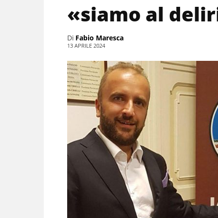
«siamo al delir
Di
Fabio Maresca
13 APRILE 2024