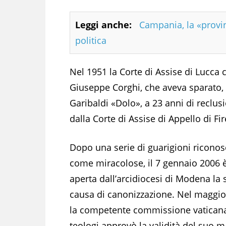
Leggi anche:
Campania, la «provi
politica
Nel 1951 la Corte di Assise di Lucca 
Giuseppe Corghi, che aveva sparato, 
Garibaldi «Dolo», a 23 anni di recl
dalla Corte di Assise di Appello di Fi
Dopo una serie di guarigioni riconos
come miracolose, il 7 gennaio 2006 è
aperta dall’arcidiocesi di Modena la 
causa di canonizzazione. Nel maggio
la competente commissione vaticana
teologi approvò la validità del suo m