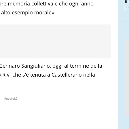
di
re memoria collettiva e che ogni anno
sco
uo alto esempio morale».
, Gennaro Sangiuliano, oggi al termine della
vi che s’è tenuta a Castellerano nella
Pubblicità