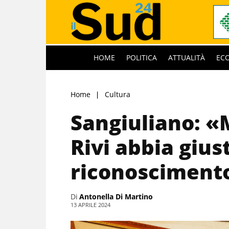
HOME
POLITICA
ATTUALITÀ
EC
Home
Cultura
Sangiuliano: «
Rivi abbia gius
riconosciment
Di
Antonella Di Martino
13 APRILE 2024