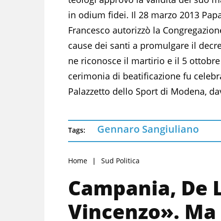
in odium fidei. Il 28 marzo 2013 Pap
Francesco autorizzò la Congregazion
cause dei santi a promulgare il decr
ne riconosce il martirio e il 5 ottobre
cerimonia di beatificazione fu celebr
Palazzetto dello Sport di Modena, dav
Gennaro Sangiuliano
Tags:
Home
Sud Politica
Campania, De 
Vincenzo». Ma