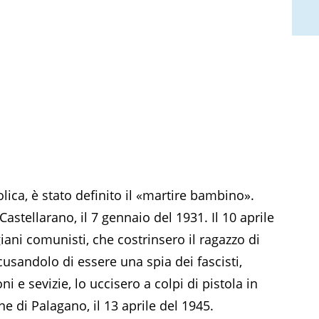
lica, è stato definito il «martire bambino».
Castellarano, il 7 gennaio del 1931. Il 10 aprile
iani comunisti, che costrinsero il ragazzo di
cusandolo di essere una spia dei fascisti,
i e sevizie, lo uccisero a colpi di pistola in
e di Palagano, il 13 aprile del 1945.