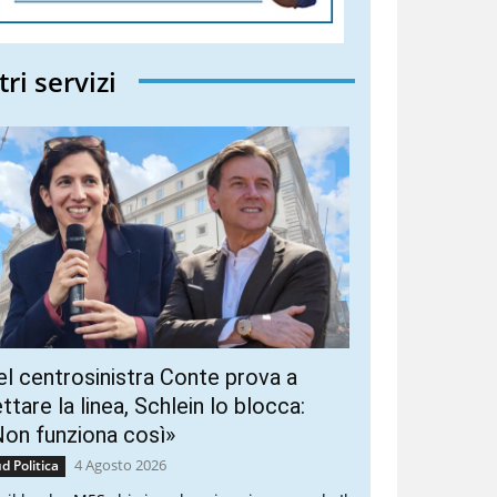
tri servizi
l centrosinistra Conte prova a
ttare la linea, Schlein lo blocca:
on funziona così»
4 Agosto 2026
d Politica