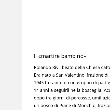
Il «martire bambino»
Rolando Rivi, beato della Chiesa catto
Era nato a San Valentino, frazione di 
1945 fu rapito da un gruppo di partig
14 anni a seguirli nella boscaglia. Ac
dopo tre giorni di percosse, umiliazion
un bosco di Piane di Monchio, frazion