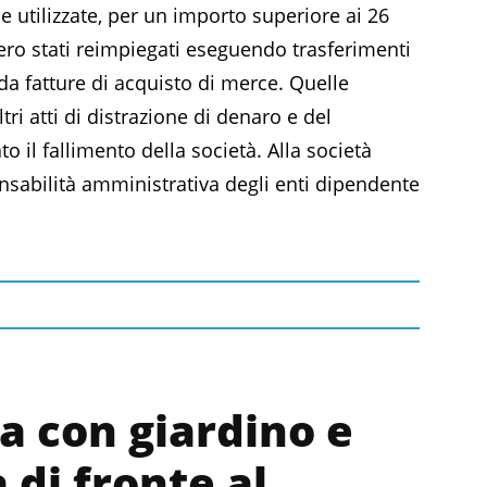
 utilizzate, per un importo superiore ai 26
bero stati reimpiegati eseguendo trasferimenti
 da fatture di acquisto di merce. Quelle
ri atti di distrazione di denaro e del
 il fallimento della società. Alla società
onsabilità amministrativa degli enti dipendente
la con giardino e
 di fronte al