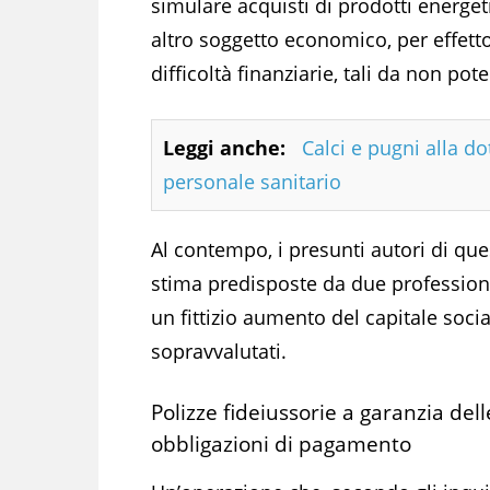
simulare acquisti di prodotti energet
altro soggetto economico, per effetto
difficoltà finanziarie, tali da non poter
Leggi anche:
Calci e pugni alla d
personale sanitario
Al contempo, i presunti autori di que
stima predisposte da due professioni
un fittizio aumento del capitale soci
sopravvalutati.
Polizze fideiussorie a garanzia dell
obbligazioni di pagamento