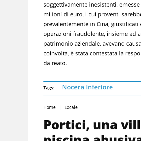
soggettivamente inesistenti, emesse e
milioni di euro, i cui proventi sareb
prevalentemente in Cina, giustificati
operazioni fraudolente, insieme ad alt
patrimonio aziendale, avevano causato
coinvolta, è stata contestata la resp
da reato.
Nocera Inferiore
Tags:
Home
Locale
Portici, una vil
piscina abusiva