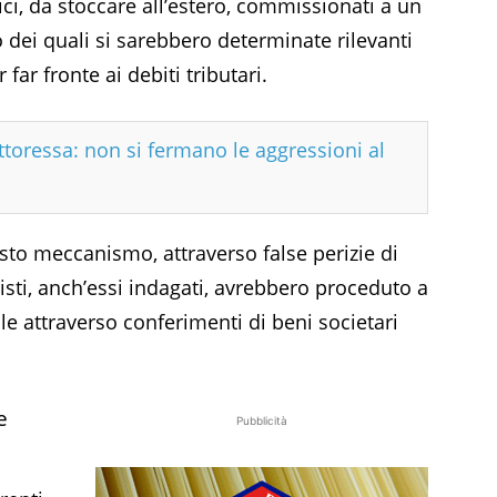
ici, da stoccare all’estero, commissionati a un
 dei quali si sarebbero determinate rilevanti
 far fronte ai debiti tributari.
ottoressa: non si fermano le aggressioni al
sto meccanismo, attraverso false perizie di
sti, anch’essi indagati, avrebbero proceduto a
ale attraverso conferimenti di beni societari
e
Pubblicità