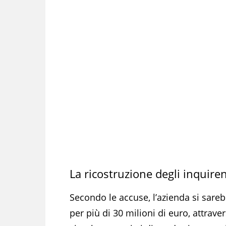
La ricostruzione degli inquiren
Secondo le accuse, l’azienda si sare
per più di 30 milioni di euro, attravers