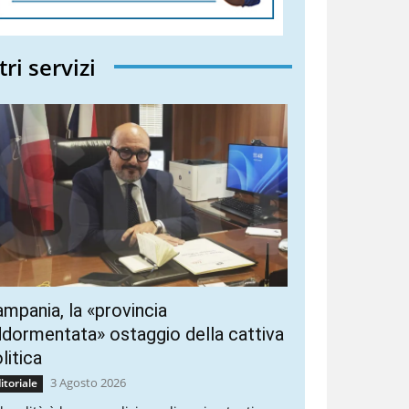
tri servizi
mpania, la «provincia
dormentata» ostaggio della cattiva
litica
3 Agosto 2026
itoriale