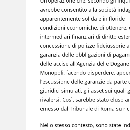
Un’operazione che, secondo gli inqui
avrebbe consentito alla società inda
apparentemente solida e in floride
condizioni economiche, di ottenere,
intermediari finanziari di diritto ester
concessione di polizze fideiussorie a
garanzia delle obbligazioni di paga
delle accise all’Agenzia delle Dogane
Monopoli, facendo disperdere, app
l’escussione delle garanzie da parte 
giuridici simulati, gli asset sui qual
rivalersi. Così, sarebbe stato eluso
emesso dal Tribunale di Roma su richi
Nello stesso contesto, sono state ind