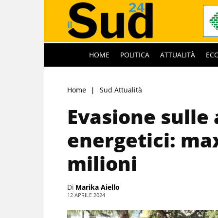
HOME
POLITICA
ATTUALITÀ
EC
Home
Sud Attualità
Evasione sulle 
energetici: ma
milioni
Di
Marika Aiello
12 APRILE 2024