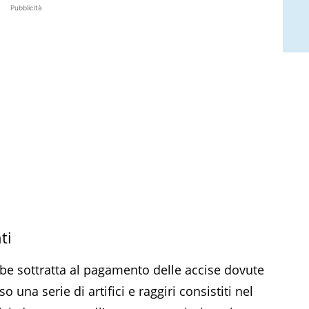
Pubblicità
ti
bbe sottratta al pagamento delle accise dovute
o una serie di artifici e raggiri consistiti nel