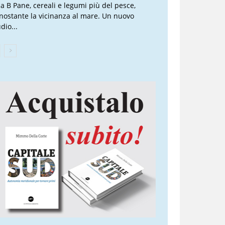
lla B Pane, cereali e legumi più del pesce,
nostante la vicinanza al mare. Un nuovo
dio...