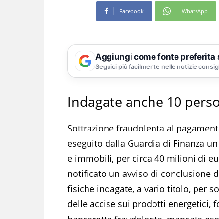
Facebook
WhatsApp
Aggiungi come fonte preferita
Seguici più facilmente nelle notizie consig
Indagate anche 10 perso
Sottrazione fraudolenta al pagamento
eseguito dalla Guardia di Finanza un 
e immobili, per circa 40 milioni di e
notificato un avviso di conclusione d
fisiche indagate, a vario titolo, per
delle accise sui prodotti energetici, f
bancarotta fraudolenta, mancata es