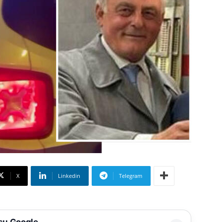
X
Linkedin
Telegram
 su Google