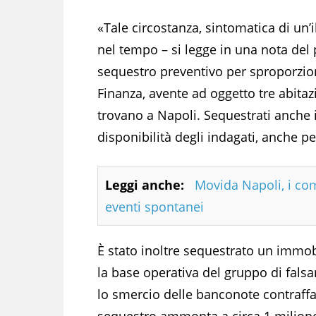
«Tale circostanza, sintomatica di un’
nel tempo – si legge in una nota del 
sequestro preventivo per sproporzion
Finanza, avente ad oggetto tre abitaz
trovano a Napoli. Sequestrati anche i 
disponibilità degli indagati, anche p
Leggi anche:
Movida Napoli, i comi
eventi spontanei
È stato inoltre sequestrato un immob
la base operativa del gruppo di falsar
lo smercio delle banconote contraffat
sequestro ammonta a circa 1 milione