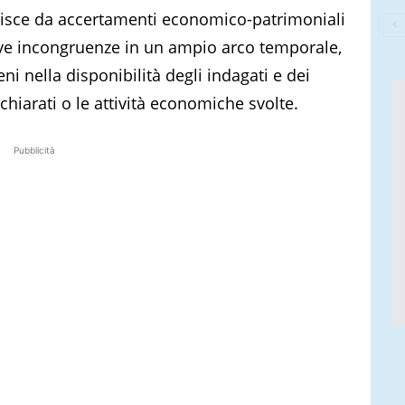
risce da accertamenti economico-patrimoniali
ive incongruenze in un ampio arco temporale,
eni nella disponibilità degli indagati e dei
dichiarati o le attività economiche svolte.
Pubblicità