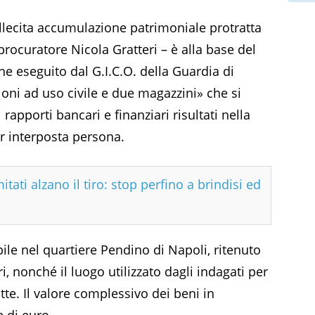
illecita accumulazione patrimoniale protratta
procuratore Nicola Gratteri – è alla base del
e eseguito dal G.I.C.O. della Guardia di
ioni ad uso civile e due magazzini» che si
rapporti bancari e finanziari risultati nella
er interposta persona.
tati alzano il tiro: stop perfino a brindisi ed
ile nel quartiere Pendino di Napoli, ritenuto
i, nonché il luogo utilizzato dagli indagati per
te. Il valore complessivo dei beni in
 di euro.