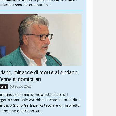
rabinieri sono intervenuti in...
riano, minacce di morte al sindaco:
enne ai domiciliari
6 Agosto 2026
cale
 intimidazioni miravano a ostacolare un
ogetto comunale Avrebbe cercato di intimidire
 sindaco Giulio Gerli per ostacolare un progetto
l Comune di Striano su...