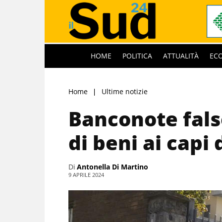
HOME
POLITICA
ATTUALITÀ
EC
Home
Ultime notizie
Banconote fals
di beni ai capi
Di
Antonella Di Martino
9 APRILE 2024