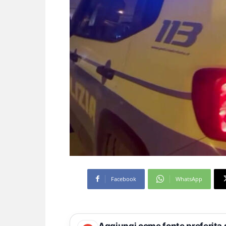
Facebook
WhatsApp
Aggiungi come fonte preferita