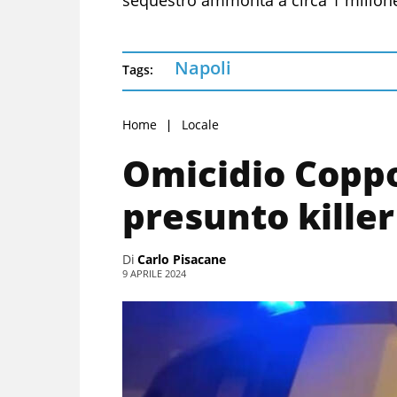
Napoli
Tags:
Home
Locale
Omicidio Coppo
presunto killer
Di
Carlo Pisacane
9 APRILE 2024