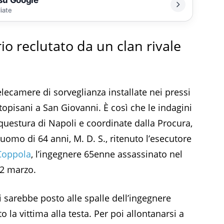
liate
rio reclutato da un clan rivale
telecamere di sorveglianza installate nei pressi
opisani a San Giovanni. È così che le indagini
questura di Napoli e coordinate dalla Procura,
uomo di 64 anni, M. D. S., ritenuto l’esecutore
Coppola
, l’ingegnere 65enne assassinato nel
12 marzo.
i sarebbe posto alle spalle dell’ingegnere
 la vittima alla testa. Per poi allontanarsi a