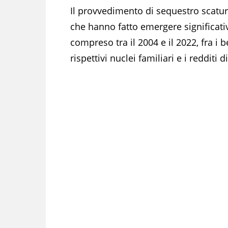
Il provvedimento di sequestro scatu
che hanno fatto emergere significat
compreso tra il 2004 e il 2022, fra i b
rispettivi nuclei familiari e i redditi 