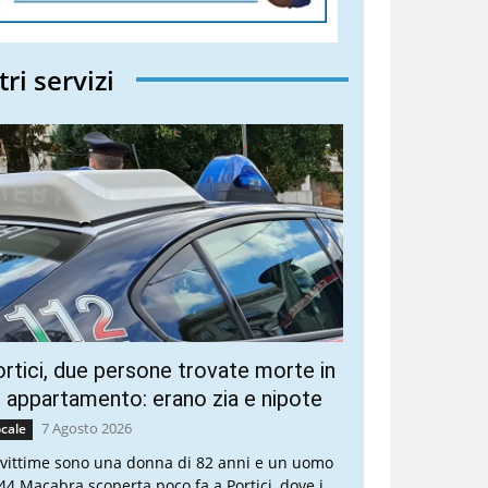
tri servizi
rtici, due persone trovate morte in
 appartamento: erano zia e nipote
7 Agosto 2026
cale
 vittime sono una donna di 82 anni e un uomo
 44 Macabra scoperta poco fa a Portici, dove i