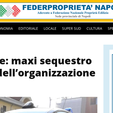
ONOMIA
EDITORIALE
LOCALE
SUPER SUD
CULTURA
SP
e: maxi sequestro
 dell’organizzazione