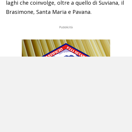
laghi che coinvolge, oltre a quello di Suviana, il
Brasimone, Santa Maria e Pavana.
Pubblicità
Una centrale strategica per la rete nazionale