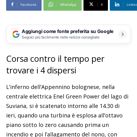
Facebook
WhatsApp
X
Linke
Aggiungi come fonte preferita su Google
Seguici più facilmente nelle notizie consigliate
Corsa contro il tempo per
trovare i 4 dispersi
L’inferno dell’Appennino bolognese, nella
centrale elettrica Enel Green Power del lago di
Suviana, si è scatenato intorno alle 14.30 di
ieri, quando una turbina è esplosa all’ottavo
piano sotto lo zero causando prima un
incendio e poi l’allagamento del nono, con