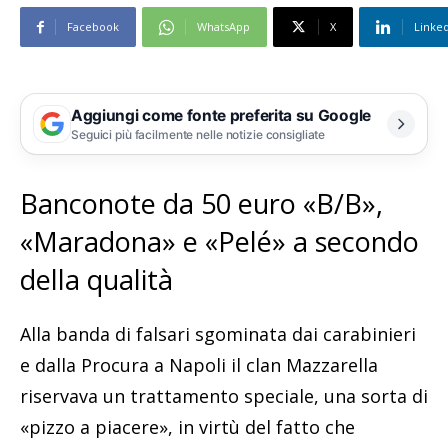
Facebook
WhatsApp
X
Linke
Aggiungi come fonte preferita su Google
Seguici più facilmente nelle notizie consigliate
Banconote da 50 euro «B/B»,
«Maradona» e «Pelé» a secondo
della qualità
Alla banda di falsari sgominata dai carabinieri
e dalla Procura a Napoli il clan Mazzarella
riservava un trattamento speciale, una sorta di
«pizzo a piacere», in virtù del fatto che