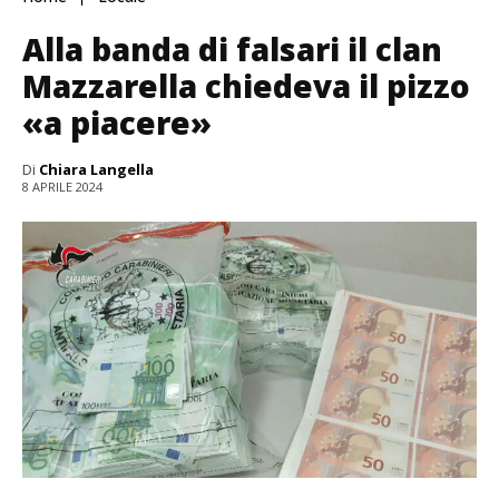
Alla banda di falsari il clan
Mazzarella chiedeva il pizzo
«a piacere»
Di
Chiara Langella
8 APRILE 2024