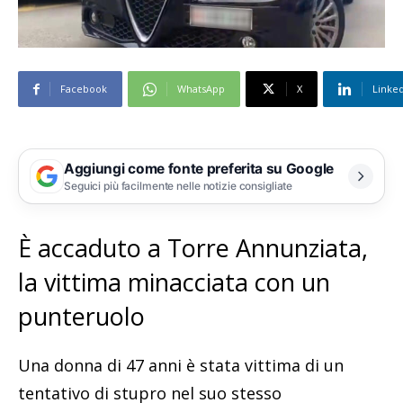
Facebook
WhatsApp
X
Linke
Aggiungi come fonte preferita su Google
Seguici più facilmente nelle notizie consigliate
È accaduto a Torre Annunziata,
la vittima minacciata con un
punteruolo
Una donna di 47 anni è stata vittima di un
tentativo di stupro nel suo stesso