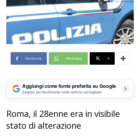
Facebook
WhatsApp
X
Aggiungi come fonte preferita su Google
Seguici più facilmente nelle notizie consigliate
Roma, il 28enne era in visibile
stato di alterazione