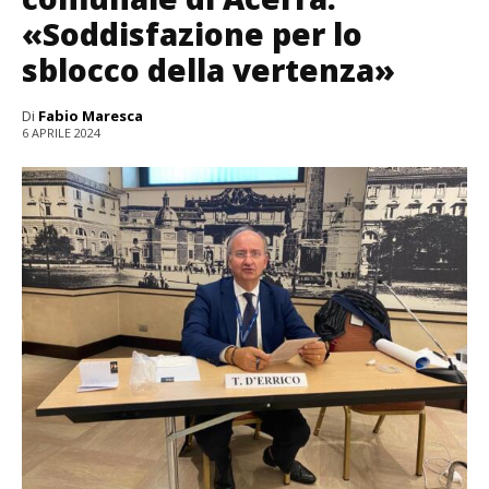
«Soddisfazione per lo
sblocco della vertenza»
Di
Fabio Maresca
6 APRILE 2024