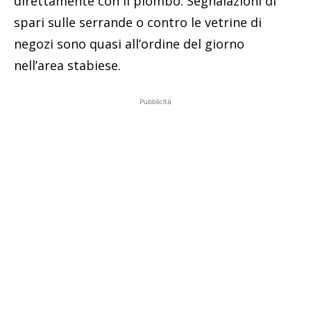
direttamente con il piombo. Segnalazioni di
spari sulle serrande o contro le vetrine di
negozi sono quasi all’ordine del giorno
nell’area stabiese.
Pubblicità