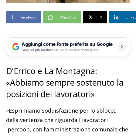
Facebook
WhatsApp
X
Linke
Aggiungi come fonte preferita su Google
Seguici più facilmente nelle notizie consigliate
D’Errico e La Montagna:
«Abbiamo sempre sostenuto la
posizioni dei lavoratori»
«Esprimiamo soddisfazione per lo sblocco
della vertenza che riguarda i lavoratori
Ipercoop, con l’amministrazione comunale che