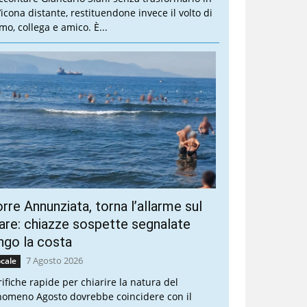
’icona distante, restituendone invece il volto di
mo, collega e amico. È...
rre Annunziata, torna l’allarme sul
re: chiazze sospette segnalate
ngo la costa
7 Agosto 2026
cale
rifiche rapide per chiarire la natura del
nomeno Agosto dovrebbe coincidere con il