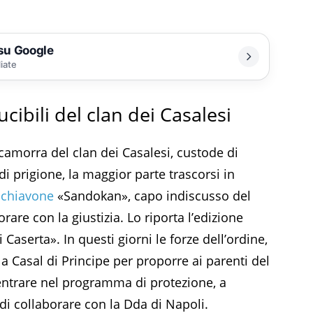
 su Google
liate
ucibili del clan dei Casalesi
a camorra del clan dei Casalesi, custode di
i prigione, la maggior parte trascorsi in
Schiavone
«Sandokan», capo indiscusso del
rare con la giustizia. Lo riporta l’edizione
aserta». In questi giorni le forze dell’ordine,
a Casal di Principe per proporre ai parenti del
i entrare nel programma di protezione, a
i collaborare con la Dda di Napoli.