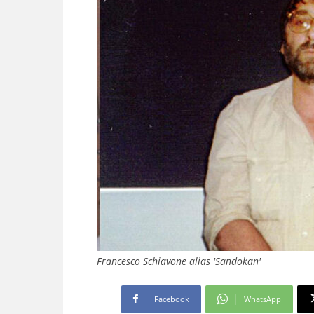
Francesco Schiavone alias 'Sandokan'
Facebook
WhatsApp