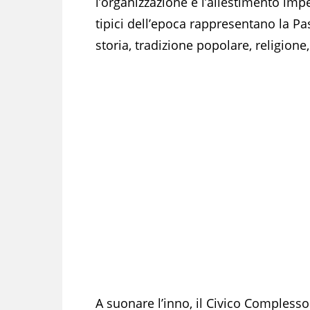
l’organizzazione e l’allestimento imp
tipici dell’epoca rappresentano la Pas
storia, tradizione popolare, religione,
A suonare l’inno, il Civico Complesso