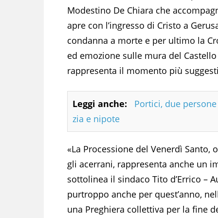
Modestino De Chiara che accompagna
apre con l’ingresso di Cristo a Gerus
condanna a morte e per ultimo la Cro
ed emozione sulle mura del Castello d
rappresenta il momento più suggesti
Leggi anche:
Portici, due person
zia e nipote
«La Processione del Venerdì Santo, o
gli acerrani, rappresenta anche un 
sottolinea il sindaco Tito d’Errico – 
purtroppo anche per quest’anno, nell’
una Preghiera collettiva per la fine 