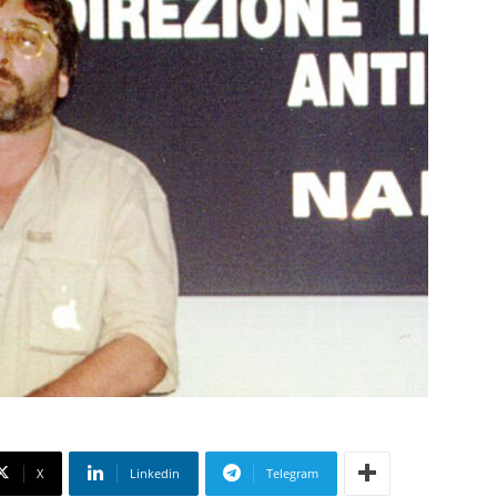
X
Linkedin
Telegram