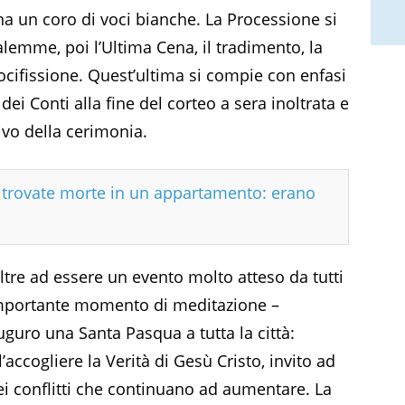
 un coro di voci bianche. La Processione si
alemme, poi l’Ultima Cena, il tradimento, la
cifissione. Quest’ultima si compie con enfasi
ei Conti alla fine del corteo a sera inoltrata e
vo della cerimonia.
e trovate morte in un appartamento: erano
ltre ad essere un evento molto atteso da tutti
importante momento di meditazione –
Auguro una Santa Pasqua a tutta la città:
accogliere la Verità di Gesù Cristo, invito ad
dei conflitti che continuano ad aumentare. La