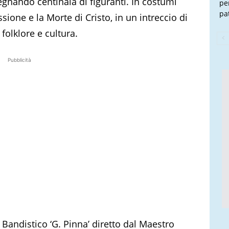
egnando centinaia di figuranti. In costumi
pe
pa
sione e la Morte di Cristo, in un intreccio di
 folklore e cultura.
Pubblicità
 Bandistico ‘G. Pinna’ diretto dal Maestro