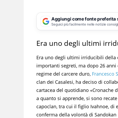
Aggiungi come fonte preferita
Seguici più facilmente nelle notizie consig
Era uno degli ultimi irrid
Era uno degli ultimi irriducibili dell
importanti segreti, ma dopo 26 anni d
regime del carcere duro,
Francesco 
clan dei Casalesi, ha deciso di collabo
cartacea del quotidiano «Cronache di C
a quanto si apprende, si sono recate 
capoclan, tra cui il figlio Ivahnoe, d
conferma della volontà di Sandokan d