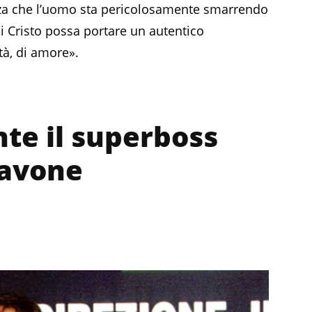
zza che l’uomo sta pericolosamente smarrendo
i Cristo possa portare un autentico
tà, di amore».
nte il superboss
iavone