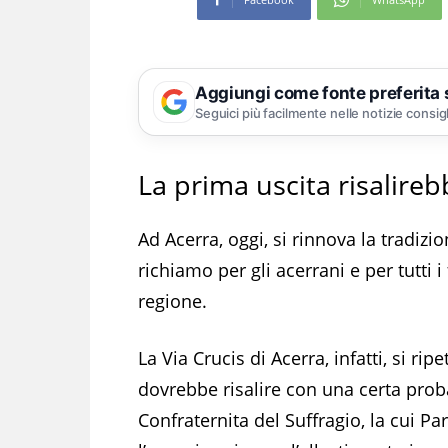
Aggiungi come fonte preferita
Seguici più facilmente nelle notizie consig
La prima uscita risalireb
Ad Acerra, oggi, si rinnova la tradizio
richiamo per gli acerrani e per tutti i
regione.
La Via Crucis di Acerra, infatti, si ri
dovrebbe risalire con una certa proba
Confraternita del Suffragio, la cui P