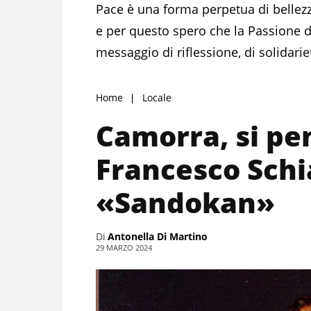
Pace è una forma perpetua di belle
e per questo spero che la Passione d
messaggio di riflessione, di solidarie
Home
Locale
Camorra, si pe
Francesco Sch
«Sandokan»
Di
Antonella Di Martino
29 MARZO 2024