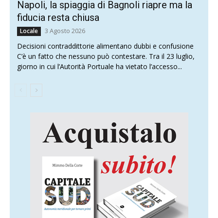
Napoli, la spiaggia di Bagnoli riapre ma la
fiducia resta chiusa
3 Agosto 2026
Locale
Decisioni contraddittorie alimentano dubbi e confusione
C’è un fatto che nessuno può contestare. Tra il 23 luglio,
giorno in cui l’Autorità Portuale ha vietato l’accesso...