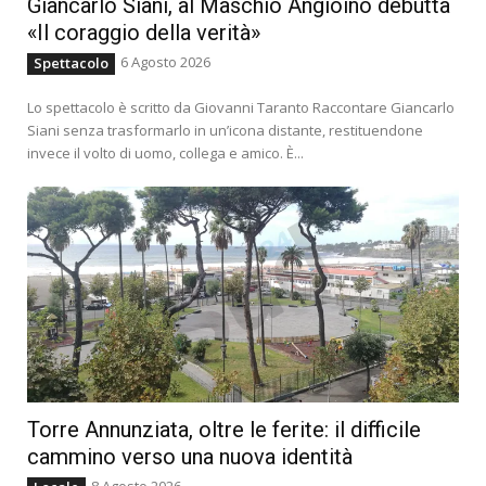
Giancarlo Siani, al Maschio Angioino debutta
«Il coraggio della verità»
6 Agosto 2026
Spettacolo
Lo spettacolo è scritto da Giovanni Taranto Raccontare Giancarlo
Siani senza trasformarlo in un’icona distante, restituendone
invece il volto di uomo, collega e amico. È...
Torre Annunziata, oltre le ferite: il difficile
cammino verso una nuova identità