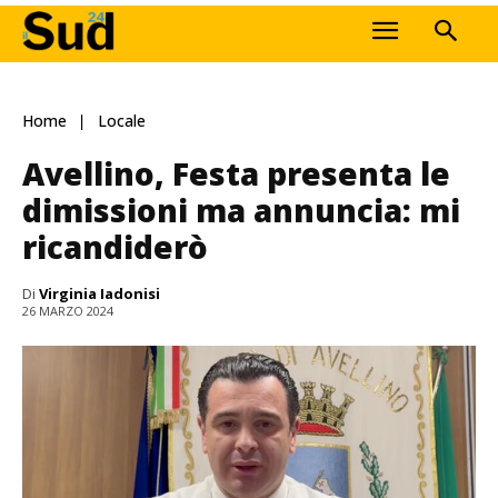
Home
Locale
Avellino, Festa presenta le
dimissioni ma annuncia: mi
ricandiderò
Di
Virginia Iadonisi
26 MARZO 2024