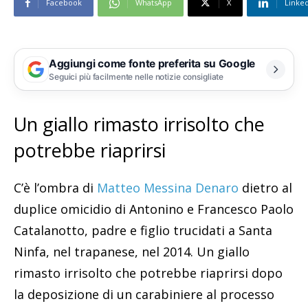
Facebook
WhatsApp
X
Linke
Aggiungi come fonte preferita su Google
Seguici più facilmente nelle notizie consigliate
Un giallo rimasto irrisolto che
potrebbe riaprirsi
C’è l’ombra di
Matteo Messina Denaro
dietro al
duplice omicidio di Antonino e Francesco Paolo
Catalanotto, padre e figlio trucidati a Santa
Ninfa, nel trapanese, nel 2014. Un giallo
rimasto irrisolto che potrebbe riaprirsi dopo
la deposizione di un carabiniere al processo