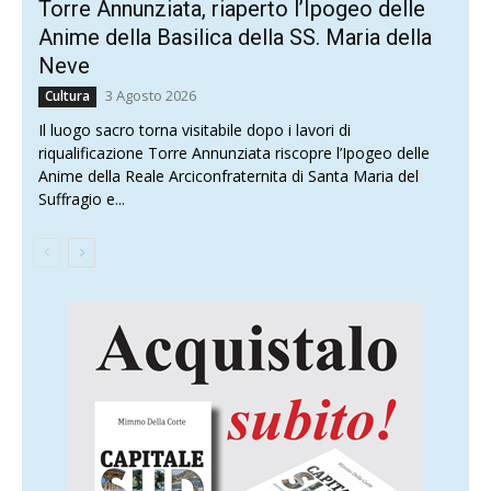
Torre Annunziata, riaperto l’Ipogeo delle
Anime della Basilica della SS. Maria della
Neve
3 Agosto 2026
Cultura
Il luogo sacro torna visitabile dopo i lavori di
riqualificazione Torre Annunziata riscopre l’Ipogeo delle
Anime della Reale Arciconfraternita di Santa Maria del
Suffragio e...