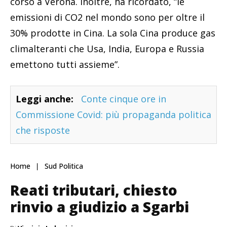
corso a Verona. Inoltre, ha ricordato, “le
emissioni di CO2 nel mondo sono per oltre il
30% prodotte in Cina. La sola Cina produce gas
climalteranti che Usa, India, Europa e Russia
emettono tutti assieme”.
Leggi anche:
Conte cinque ore in
Commissione Covid: più propaganda politica
che risposte
Home
Sud Politica
Reati tributari, chiesto
rinvio a giudizio a Sgarbi