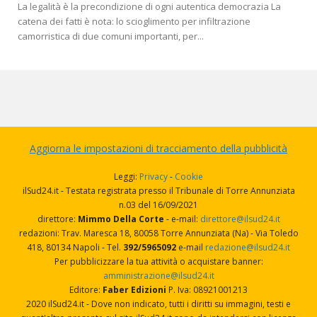
La legalità è la precondizione di ogni autentica democrazia La
catena dei fatti è nota: lo scioglimento per infiltrazione
camorristica di due comuni importanti, per...
Aggiorna le impostazioni di tracciamento della pubblicità
Leggi:
Privacy
-
Cookie
ilSud24.it - Testata registrata presso il Tribunale di Torre Annunziata
n.03 del 16/09/2021
direttore:
Mimmo Della Corte
- e-mail:
direttore@ilsud24.it
redazioni: Trav. Maresca 18, 80058 Torre Annunziata (Na) - Via Toledo
418, 80134 Napoli - Tel.
392/5965092
e-mail
redazione@ilsud24.it
Per pubblicizzare la tua attività o acquistare banner:
amministrazione@ilsud24.it
Editore:
Faber Edizioni
P. Iva: 08921001213
2020 ilSud24.it - Dove non indicato, tutti i diritti su immagini, testi e