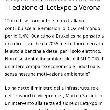
III edizione di LetExpo a Verona
“Tutto il settore auto e moto italiano
contribuisce alle emissioni di CO2 nel mondo
per lo 0,4%. Qualcuno a Bruxelles ha pensato a
una direttiva che da 2035 mette fuori mercato
le auto a benzina e diesel per il solo elettrico.
Non è sostenibilità ambientale, è il SUICIDIO di
un intero comparto economico e industriale,
senza nessuna motivazione ambientale”.
Lo ha detto il ministro delle Infrastrutture e
dei Trasporti e vicepremier, Matteo Salvini, in
un intervento alla terza edizione di LetExpo in