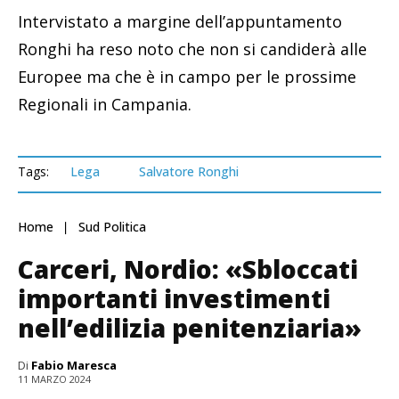
Intervistato a margine dell’appuntamento
Ronghi ha reso noto che non si candiderà alle
Europee ma che è in campo per le prossime
Regionali in Campania.
Tags:
Lega
Salvatore Ronghi
Home
Sud Politica
Carceri, Nordio: «Sbloccati
importanti investimenti
nell’edilizia penitenziaria»
Di
Fabio Maresca
11 MARZO 2024