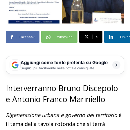
Facebook
WhatsApp
X
Linke
Aggiungi come fonte preferita su Google
Seguici più facilmente nelle notizie consigliate
Interverranno Bruno Discepolo
e Antonio Franco Mariniello
Rigenerazione urbana e governo del territorio
è
il tema della tavola rotonda che si terrà