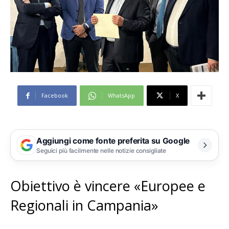
Facebook
WhatsApp
X
Aggiungi come fonte preferita su Google
Seguici più facilmente nelle notizie consigliate
Obiettivo è vincere «Europee e
Regionali in Campania»