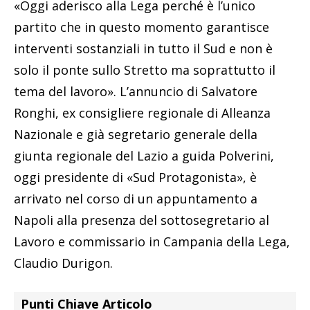
«Oggi aderisco alla Lega perché è l’unico
partito che in questo momento garantisce
interventi sostanziali in tutto il Sud e non è
solo il ponte sullo Stretto ma soprattutto il
tema del lavoro». L’annuncio di Salvatore
Ronghi, ex consigliere regionale di Alleanza
Nazionale e già segretario generale della
giunta regionale del Lazio a guida Polverini,
oggi presidente di «Sud Protagonista», è
arrivato nel corso di un appuntamento a
Napoli alla presenza del sottosegretario al
Lavoro e commissario in Campania della Lega,
Claudio Durigon.
Punti Chiave Articolo