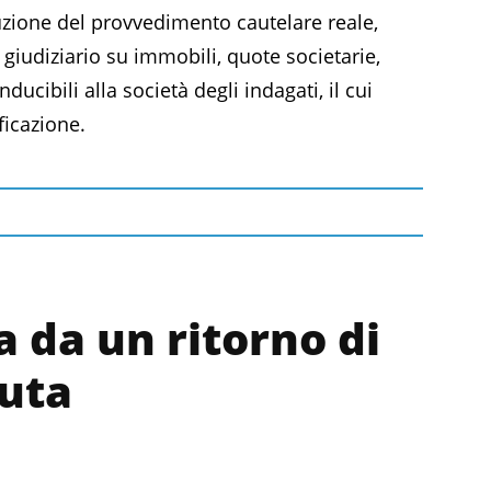
uzione del provvedimento cautelare reale,
o giudiziario su immobili, quote societarie,
nducibili alla società degli indagati, il cui
ficazione.
 da un ritorno di
uta