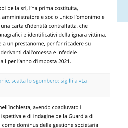
i della srl, l’ha prima costituita,
 amministratore e socio unico l’omonimo e
na carta d’identità contraffatta, che
nagrafici e identificativi della ignara vittima,
e a un prestanome, per far ricadere su
 derivanti dall’omessa e infedele
cali per l’anno d’imposta 2021.
nie, scatta lo sgombero: sigilli a «La
nell’inchiesta, avendo coadiuvato il
à ispettiva e di indagine della Guardia di
o come dominus della gestione societaria