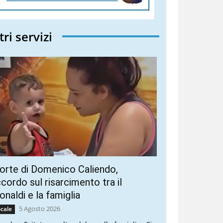
tri servizi
rte di Domenico Caliendo,
cordo sul risarcimento tra il
naldi e la famiglia
5 Agosto 2026
cale