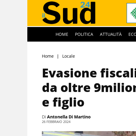
HOME
POLITICA
ATTUALITÀ
EC
Home
Locale
Evasione fiscal
da oltre 9milio
e figlio
Di
Antonella Di Martino
26 FEBBRAIO 2024