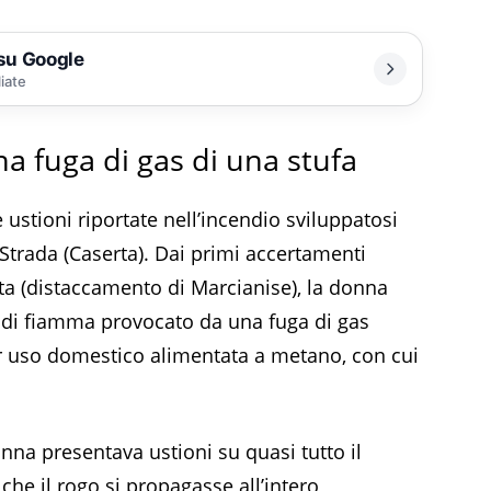
 su Google
liate
a fuga di gas di una stufa
 ustioni riportate nell’incendio sviluppatosi
 Strada (Caserta). Dai primi accertamenti
erta (distaccamento di Marcianise), la donna
o di fiamma provocato da una fuga di gas
er uso domestico alimentata a metano, con cui
nna presentava ustioni su quasi tutto il
che il rogo si propagasse all’intero