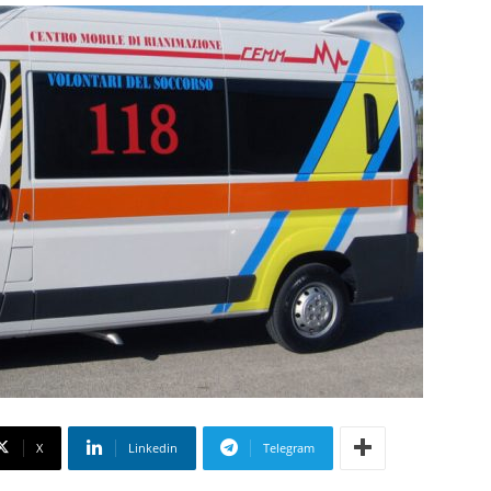
X
Linkedin
Telegram