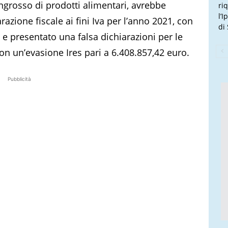
ingrosso di prodotti alimentari, avrebbe
ri
l’
azione fiscale ai fini Iva per l’anno 2021, con
di
 e presentato una falsa dichiarazioni per le
on un’evasione Ires pari a 6.408.857,42 euro.
Pubblicità