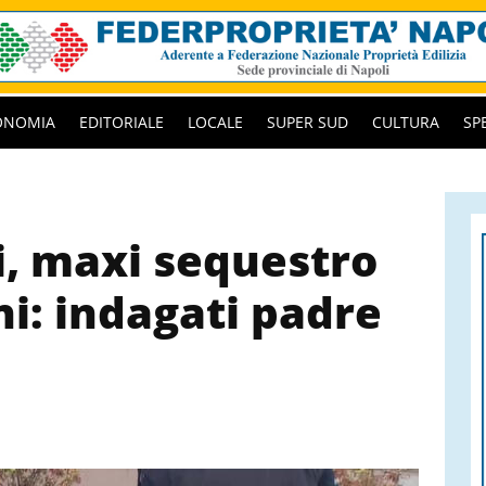
ONOMIA
EDITORIALE
LOCALE
SUPER SUD
CULTURA
SP
i, maxi sequestro
ni: indagati padre