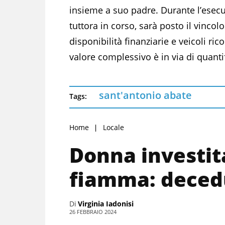
insieme a suo padre. Durante l’esec
tuttora in corso, sarà posto il vincol
disponibilità finanziarie e veicoli rico
valore complessivo è in via di quanti
sant'antonio abate
Tags:
Home
Locale
Donna investita
fiamma: deced
Di
Virginia Iadonisi
26 FEBBRAIO 2024