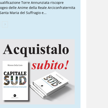
qualificazione Torre Annunziata riscopre
Ipogeo delle Anime della Reale Arciconfraternita
 Santa Maria del Suffragio e...