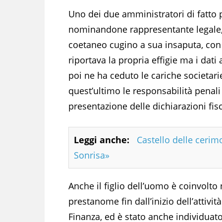
Uno dei due amministratori di fatto po
nominandone rappresentante legale,
coetaneo cugino a sua insaputa, con u
riportava la propria effigie ma i dati a
poi ne ha ceduto le cariche societari
quest’ultimo le responsabilità penali
presentazione delle dichiarazioni fis
Leggi anche:
Castello delle cerimo
Sonrisa»
Anche il figlio dell’uomo è coinvolto 
prestanome fin dall’inizio dell’attivit
Finanza, ed è stato anche individuat