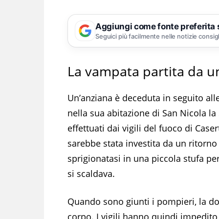
Aggiungi come fonte preferita
Seguici più facilmente nelle notizie consig
La vampata partita da un
Un’anziana è deceduta in seguito alle
nella sua abitazione di San Nicola la
effettuati dai vigili del fuoco di Cas
sarebbe stata investita da un ritorn
sprigionatasi in una piccola stufa p
si scaldava.
Quando sono giunti i pompieri, la do
corpo. I vigili hanno quindi impedito 