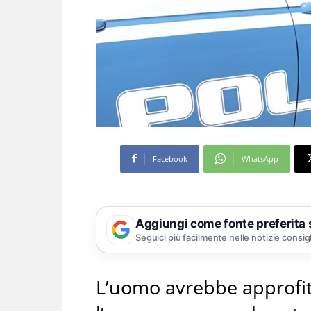
Facebook
WhatsApp
Aggiungi come fonte preferita
Seguici più facilmente nelle notizie consig
L’uomo avrebbe approfit