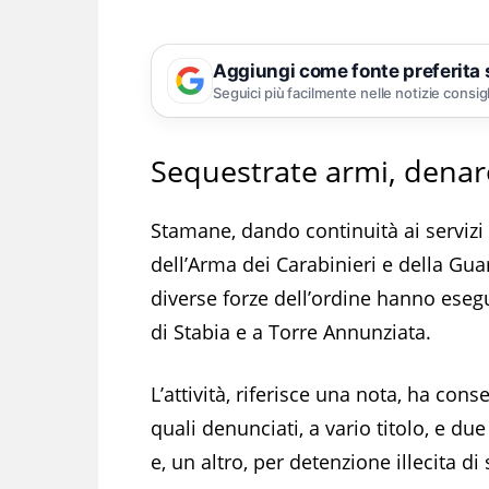
Aggiungi come fonte preferita
Seguici più facilmente nelle notizie consig
Sequestrate armi, denar
Stamane, dando continuità ai servizi a
dell’Arma dei Carabinieri e della Guar
diverse forze dell’ordine hanno ese
di Stabia e a Torre Annunziata.
L’attività, riferisce una nota, ha conse
quali denunciati, a vario titolo, e du
e, un altro, per detenzione illecita d