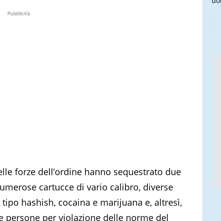
uo
Pubblicità
delle forze dell’ordine hanno sequestrato due
umerose cartucce di vario calibro, diverse
 tipo hashish, cocaina e marijuana e, altresì,
 persone per violazione delle norme del