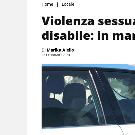
Home
Locale
Violenza sessu
disabile: in m
Di
Marika Aiello
23 FEBBRAIO 2024