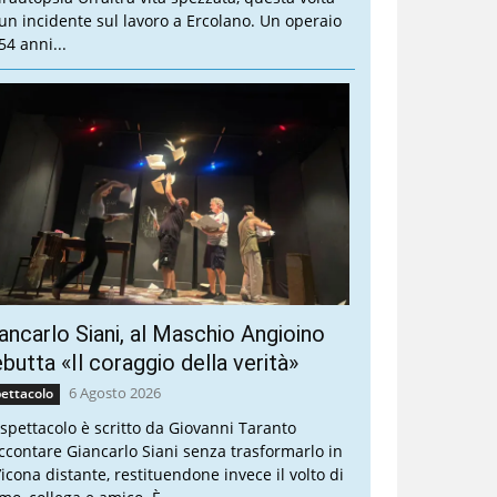
 un incidente sul lavoro a Ercolano. Un operaio
54 anni...
ancarlo Siani, al Maschio Angioino
butta «Il coraggio della verità»
6 Agosto 2026
ettacolo
 spettacolo è scritto da Giovanni Taranto
ccontare Giancarlo Siani senza trasformarlo in
’icona distante, restituendone invece il volto di