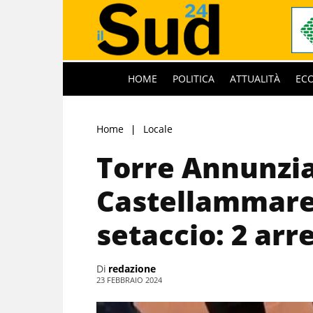
HOME
POLITICA
ATTUALITÀ
EC
Home
Locale
Torre Annunzia
Castellammare 
setaccio: 2 arre
Di
redazione
23 FEBBRAIO 2024