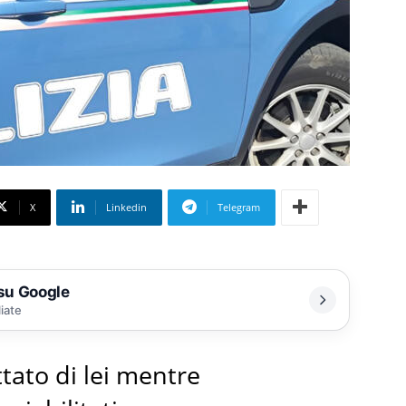
X
Linkedin
Telegram
 su Google
liate
tato di lei mentre