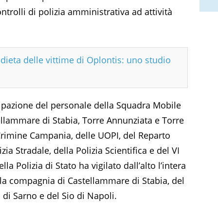
trolli di polizia amministrativa ad attività
dieta delle vittime di Oplontis: uno studio
ecipazione del personale della Squadra Mobile
ellammare di Stabia, Torre Annunziata e Torre
Crimine Campania, delle UOPI, del Reparto
zia Stradale, della Polizia Scientifica e del VI
a Polizia di Stato ha vigilato dall’alto l’intera
della compagnia di Castellammare di Stabia, del
 di Sarno e del Sio di Napoli.