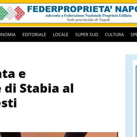
ONOMIA
EDITORIALE
LOCALE
SUPER SUD
CULTURA
SP
ta e
di Stabia al
sti