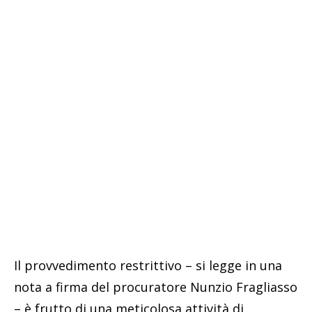
Il provvedimento restrittivo – si legge in una
nota a firma del procuratore Nunzio Fragliasso
– è frutto di una meticolosa attività di