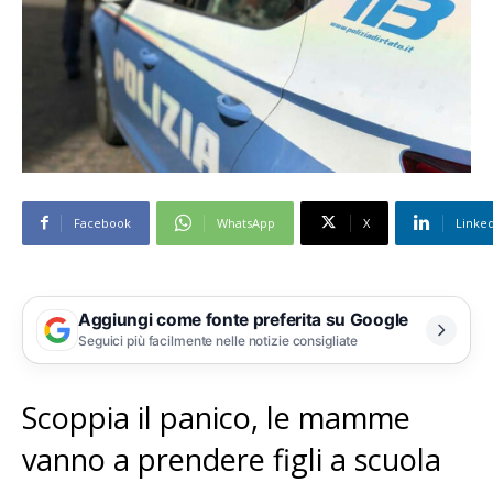
Facebook
WhatsApp
X
Linke
Aggiungi come fonte preferita su Google
Seguici più facilmente nelle notizie consigliate
Scoppia il panico, le mamme
vanno a prendere figli a scuola