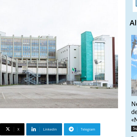
Al
Ne
de
«N
Su
X
Linkedin
Telegram