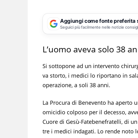
Aggiungi come fonte preferita
Seguici più facilmente nelle notizie consig
L’uomo aveva solo 38 an
Si sottopone ad un intervento chiru
va storto, i medici lo riportano in 
operazione, a soli 38 anni.
La Procura di Benevento ha aperto un f
omicidio colposo per il decesso, av
Cuore di Gesù-Fatebenefratelli, di u
tre i medici indagati. Lo rende noto lo