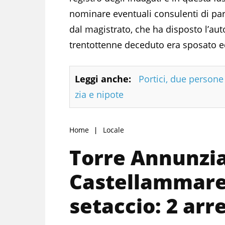
nominare eventuali consulenti di part
dal magistrato, che ha disposto l’auto
trentottenne deceduto era sposato ed 
Leggi anche:
Portici, due person
zia e nipote
Home
Locale
Torre Annunzia
Castellammare 
setaccio: 2 arre