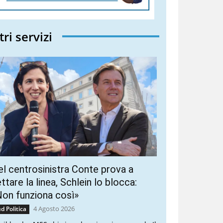
tri servizi
l centrosinistra Conte prova a
ttare la linea, Schlein lo blocca:
on funziona così»
4 Agosto 2026
d Politica