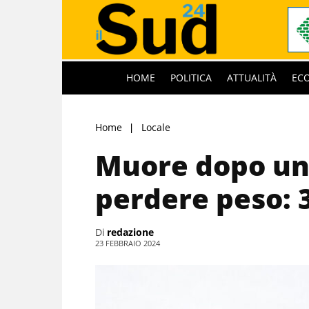
HOME
POLITICA
ATTUALITÀ
EC
Home
Locale
Muore dopo un
perdere peso: 
Di
redazione
23 FEBBRAIO 2024