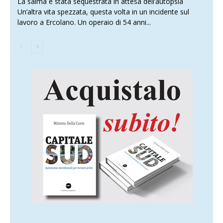
La salma è stata sequestrata in attesa dell’autopsia
Un’altra vita spezzata, questa volta in un incidente sul
lavoro a Ercolano. Un operaio di 54 anni...