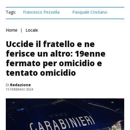
Tags:
Francesco Pezzella
Pasquale Cristiano
Home
Locale
Uccide il fratello e ne
ferisce un altro: 19enne
fermato per omicidio e
tentato omicidio
Di
Redazione
15 FEBBRAIO 2024